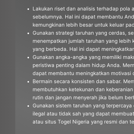
Lakukan riset dan analisis terhadap pol
sebelumnya. Hal ini dapat membantu An
kemungkinan lebih besar untuk keluar pa
Gunakan strategi taruhan yang cerdas, s
menempatkan jumlah taruhan yang lebih 
yang berbeda. Hal ini dapat meningkatk
Gunakan angka-angka yang memiliki makna 
peristiwa penting dalam hidup Anda. Mem
dapat membantu meningkatkan motivasi 
Bermain secara konsisten dan sabar. Mem
membutuhkan ketekunan dan keberanian u
rutin dan jangan menyerah jika belum be
Gunakan sistem taruhan yang terpercaya
ilegal atau tidak sah yang dapat membuat
atau situs Togel Nigeria yang resmi dan 