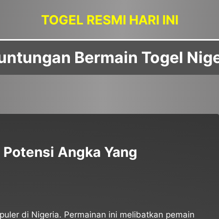
TOGEL RESMI HARI INI
untungan Bermain Togel Nige
i Potensi Angka Yang
uler di Nigeria. Permainan ini melibatkan pemain