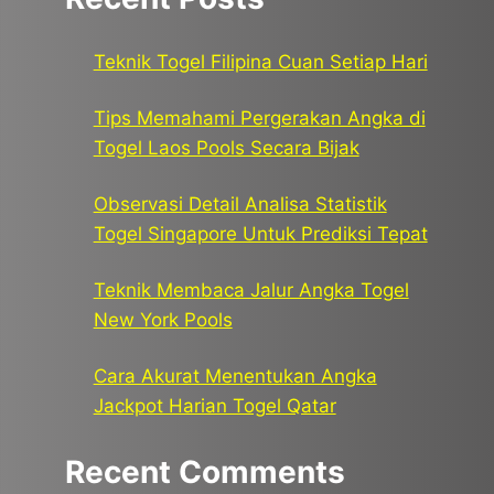
Teknik Togel Filipina Cuan Setiap Hari
Tips Memahami Pergerakan Angka di
Togel Laos Pools Secara Bijak
Observasi Detail Analisa Statistik
Togel Singapore Untuk Prediksi Tepat
Teknik Membaca Jalur Angka Togel
New York Pools
Cara Akurat Menentukan Angka
Jackpot Harian Togel Qatar
Recent Comments