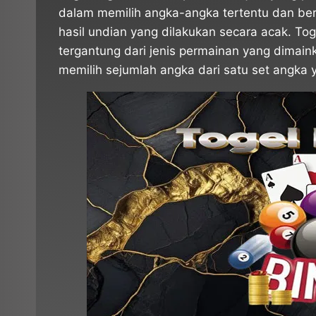
dalam memilih angka-angka tertentu dan be
hasil undian yang dilakukan secara acak. To
tergantung dari jenis permainan yang dimai
memilih sejumlah angka dari satu set angka 