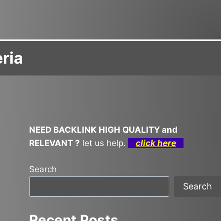
ria
NEED BACKLINK HIGH QUALITY and
RELEVANT ?
let us help.
click here
Search
Search
Recent Posts