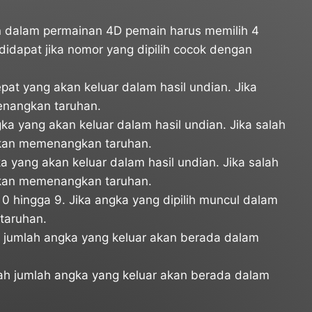
n dalam permainan 4D pemain harus memilih 4
idapat jika nomor yang dipilih cocok dengan
pat yang akan keluar dalam hasil undian. Jika
enangkan taruhan.
a yang akan keluar dalam hasil undian. Jika salah
akan memenangkan taruhan.
 yang akan keluar dalam hasil undian. Jika salah
akan memenangkan taruhan.
 0 hingga 9. Jika angka yang dipilih muncul dalam
taruhan.
h jumlah angka yang keluar akan berada dalam
ah jumlah angka yang keluar akan berada dalam