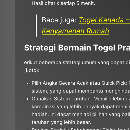
Hasil ditarik setiap 5 menit.
Baca juga:
Togel Kanada –
Kenyamanan Rumah
Strategi Bermain Togel Pr
erikut beberapa strategi umum yang dapat di
(Loto):
Pilih Angka Secara Acak atau Quick Pick: 
sistem, yang dapat membantu menghindar
Gunakan Sistem Taruhan: Memilih lebih d
kombinasi yang lebih banyak dapat men
hadiah. Ini dapat menjadi pilihan yang b
taruhan yang lebih besar.