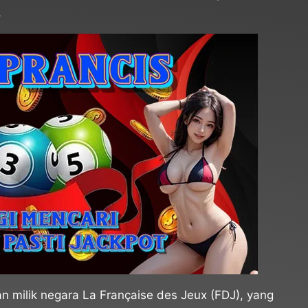
.
an milik negara La Française des Jeux (FDJ), yang