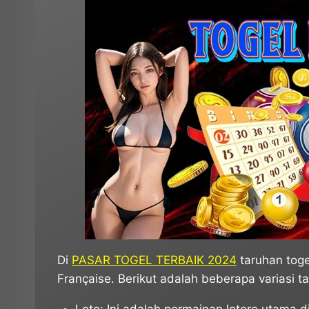
Di
PASAR TOGEL TERBAIK 2024
taruhan tog
Française. Berikut adalah beberapa variasi 
Loto: Ini adalah permainan lotere utama d