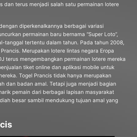
s dan terus menjadi salah satu permainan lotere
dengan diperkenalkannya berbagai variasi
uncurkan permainan baru bernama “Super Loto”,
-tanggal tertentu dalam tahun. Pada tahun 2008,
Prancis. Merupakan lotere lintas negara Eropa
FDJ terus mengembangkan permainan lotere mereka
njualan tiket online dan aplikasi mobile untuk
reka. Togel Prancis tidak hanya merupakan
ah dan badan amal. Tetapi juga menjadi bagian
narik pemain dari berbagai lapisan masyarakat
iah besar sambil mendukung tujuan amal yang
cis