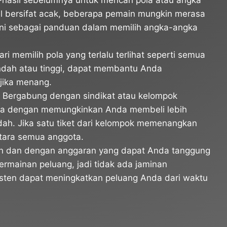
l-hasil sebelumnya untuk mencari pola atau angka
el bersifat acak, beberapa pemain mungkin merasa
ni sebagai panduan dalam memilih angka-angka
ri memilih pola yang terlalu terlihat seperti semua
ndah atau tinggi, dapat membantu Anda
jika menang.
 Bergabung dengan sindikat atau kelompok
da dengan memungkinkan Anda membeli lebih
dah. Jika satu tiket dari kelompok memenangkan
ntara semua anggota.
ten dan dengan anggaran yang dapat Anda tanggung
permainan peluang, jadi tidak ada jaminan
isten dapat meningkatkan peluang Anda dari waktu