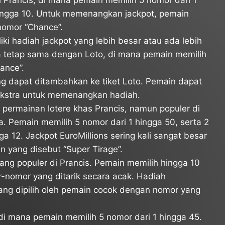
hingga 10. Untuk memenangkan jackpot, pemain
omor “Chance”.
liki hadiah jackpot yang lebih besar atau ada lebih
a tetap sama dengan Loto, di mana pemain memilih
ance”.
ng dapat ditambahkan ke tiket Loto. Pemain dapat
ekstra untuk memenangkan hadiah.
n permainan lotere khas Prancis, namun populer di
a. Pemain memilih 5 nomor dari 1 hingga 50, serta 2
a 12. Jackpot EuroMillions sering kali sangat besar
 yang disebut “Super Tirage”.
yang populer di Prancis. Pemain memilih hingga 10
r-nomor yang ditarik secara acak. Hadiah
ng dipilih oleh pemain cocok dengan nomor yang
 di mana pemain memilih 5 nomor dari 1 hingga 45.