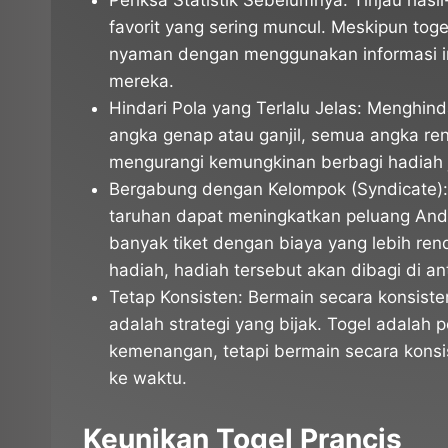
Periksa Statistik Sebelumnya: Tinjau hasi
favorit yang sering muncul. Meskipun tog
nyaman dengan menggunakan informasi i
mereka.
Hindari Pola yang Terlalu Jelas: Menghinda
angka genap atau ganjil, semua angka re
mengurangi kemungkinan berbagi hadiah 
Bergabung dengan Kelompok (Syndicate):
taruhan dapat meningkatkan peluang An
banyak tiket dengan biaya yang lebih ren
hadiah, hadiah tersebut akan dibagi di a
Tetap Konsisten: Bermain secara konsis
adalah strategi yang bijak. Togel adalah 
kemenangan, tetapi bermain secara kons
ke waktu.
Keunikan Togel Prancis