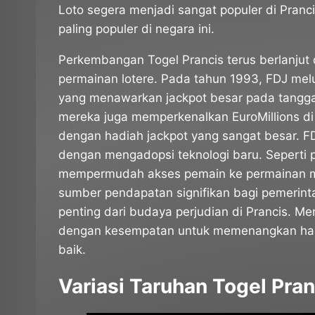
Loto segera menjadi sangat populer di Pranci
paling populer di negara ini.
Perkembangan Togel Prancis terus berlanjut 
permainan lotere. Pada tahun 1993, FDJ mel
yang menawarkan jackpot besar pada tanggal
mereka juga memperkenalkan EuroMillions di 
dengan hadiah jackpot yang sangat besar. 
dengan mengadopsi teknologi baru. Seperti pe
mempermudah akses pemain ke permainan me
sumber pendapatan signifikan bagi pemerint
penting dari budaya perjudian di Prancis. Me
dengan kesempatan untuk memenangkan had
baik.
Variasi Taruhan Togel Pran