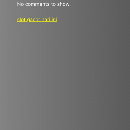
No comments to show.
slot gacor hari ini