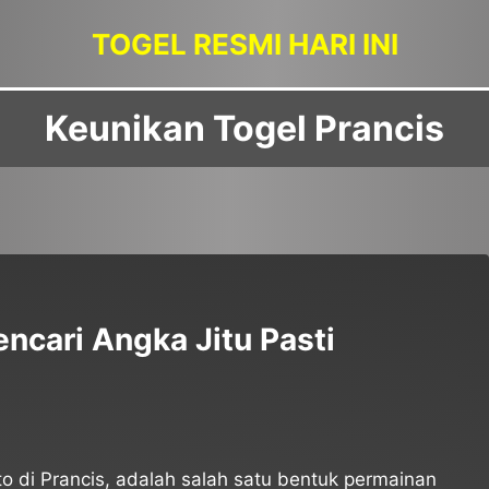
TOGEL RESMI HARI INI
Keunikan Togel Prancis
encari Angka Jitu Pasti
to di Prancis, adalah salah satu bentuk permainan