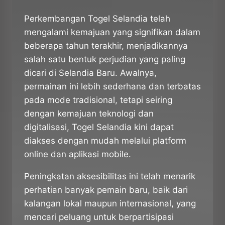
Perkembangan Togel Selandia telah
mengalami kemajuan yang signifikan dalam
beberapa tahun terakhir, menjadikannya
salah satu bentuk perjudian yang paling
dicari di Selandia Baru.​ Awalnya,
permainan ini lebih sederhana dan terbatas
pada mode tradisional, tetapi seiring
dengan kemajuan teknologi dan
digitalisasi, Togel Selandia kini dapat
diakses dengan mudah melalui platform
online dan aplikasi mobile.
Peningkatan aksesibilitas ini telah menarik
perhatian banyak pemain baru, baik dari
kalangan lokal maupun internasional, yang
mencari peluang untuk berpartisipasi