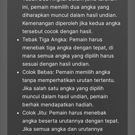
ini, pemain memilih dua angka yang
diharapkan muncul dalam hasil undian.
Kemenangan diperoleh jika kedua angka
tersebut cocok dengan hasil.
Tebak Tiga Angka: Pemain harus
menebak tiga angka dengan tepat, di
mana semua angka yang dipilih harus
sesuai dengan hasil undian.
Colok Bebas: Pemain memilih angka
tanpa memperhatikan urutan tertentu.
Jika salah satu angka yang dipilih
muncul dalam hasil undian, pemain
berhak mendapatkan hadiah.
Colok Jitu: Pemain harus menebak
angka beserta urutannya dengan tepat.
Jika semua angka dan urutannya