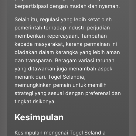
berpartisipasi dengan mudah dan nyaman.
Selain itu, regulasi yang lebih ketat oleh
pemerintah terhadap industri perjudian
memberikan kepercayaan. Tambahan
kepada masyarakat, karena permainan ini
diadakan dalam kerangka yang lebih aman
dan transparan. Beragam variasi taruhan
yang ditawarkan juga menambah aspek
menarik dari. Togel Selandia,
memungkinkan pemain untuk memilih
strategi yang sesuai dengan preferensi dan
tingkat risikonya.
Kesimpulan
Kesimpulan mengenai Togel Selandia