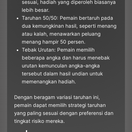
sesuai, hadiah yang diperoleh biasanya
lebih besar.
Taruhan 50/50: Pemain bertaruh pada
dua kemungkinan hasil, seperti menang
atau kalah, menawarkan peluang
menang hampir 50 persen.
Tebak Urutan: Pemain memilih
beberapa angka dan harus menebak
urutan kemunculan angka-angka
tersebut dalam hasil undian untuk
memenangkan hadiah.
Dengan beragam variasi taruhan ini,
pemain dapat memilih strategi taruhan
yang paling sesuai dengan preferensi dan
tingkat risiko mereka.