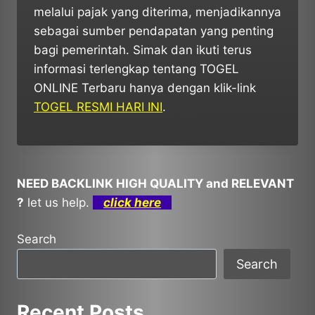
melalui pajak yang diterima, menjadikannya
sebagai sumber pendapatan yang penting
bagi pemerintah. Simak dan ikuti terus
informasi terlengkap tentang TOGEL
ONLINE Terbaru hanya dengan klik-link
TOGEL RESMI HARI INI
.
NEED BACKLINK HIGH QUALITY and RELEVANT
?
let us help.
click here
Search
Search
Recent Posts