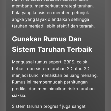
membantu memperkuat strategi taruhan.
Pola yang konsisten memberi petunjuk
angka yang layak diandalkan sehingga
taruhan menjadi lebih efektif dan terarah.
Gunakan Rumus Dan
Sistem Taruhan Terbaik
Menguasai rumus seperti BBFS, colok
bebas, dan sistem taruhan 2D atau 3D
menjadi kunci menaikkan peluang menang.
Rumus ini mempermudah perhitungan
prediksi dan meminimalkan risiko taruhan
sia-sia.
Sistem taruhan progresif juga sangat