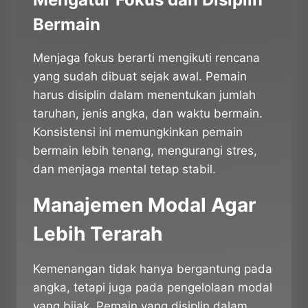
Bermain
Menjaga fokus berarti mengikuti rencana
yang sudah dibuat sejak awal. Pemain
harus disiplin dalam menentukan jumlah
taruhan, jenis angka, dan waktu bermain.
Konsistensi ini memungkinkan pemain
bermain lebih tenang, mengurangi stres,
dan menjaga mental tetap stabil.
Manajemen Modal Agar
Lebih Terarah
Kemenangan tidak hanya bergantung pada
angka, tetapi juga pada pengelolaan modal
yang bijak. Pemain yang disiplin dalam