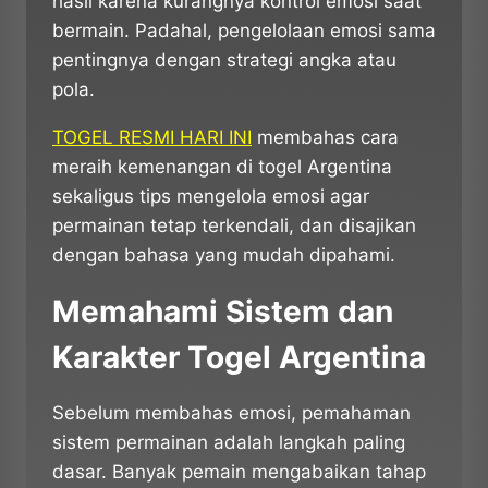
hasil karena kurangnya kontrol emosi saat
bermain. Padahal, pengelolaan emosi sama
pentingnya dengan strategi angka atau
pola.
TOGEL RESMI HARI INI
membahas cara
meraih kemenangan di togel Argentina
sekaligus tips mengelola emosi agar
permainan tetap terkendali, dan disajikan
dengan bahasa yang mudah dipahami.
Memahami Sistem dan
Karakter Togel Argentina
Sebelum membahas emosi, pemahaman
sistem permainan adalah langkah paling
dasar. Banyak pemain mengabaikan tahap