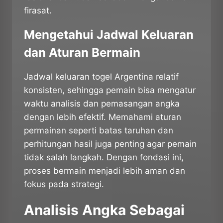
firasat.
Mengetahui Jadwal Keluaran
dan Aturan Bermain
Jadwal keluaran togel Argentina relatif
konsisten, sehingga pemain bisa mengatur
waktu analisis dan pemasangan angka
dengan lebih efektif. Memahami aturan
permainan seperti batas taruhan dan
perhitungan hasil juga penting agar pemain
tidak salah langkah. Dengan fondasi ini,
proses bermain menjadi lebih aman dan
fokus pada strategi.
Analisis Angka Sebagai