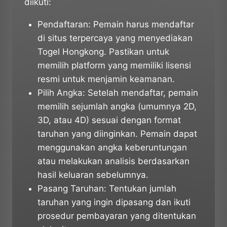
diikuti:
Pendaftaran: Pemain harus mendaftar
di situs terpercaya yang menyediakan
Togel Hongkong. Pastikan untuk
memilih platform yang memiliki lisensi
resmi untuk menjamin keamanan.
Pilih Angka: Setelah mendaftar, pemain
memilih sejumlah angka (umumnya 2D,
3D, atau 4D) sesuai dengan format
taruhan yang diinginkan. Pemain dapat
menggunakan angka keberuntungan
atau melakukan analisis berdasarkan
hasil keluaran sebelumnya.
Pasang Taruhan: Tentukan jumlah
taruhan yang ingin dipasang dan ikuti
prosedur pembayaran yang ditentukan