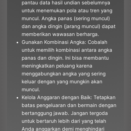
pantau data hasil undian sebelumnya
untuk menemukan pola atau tren yang
muncul. Angka panas (sering muncul)
dan angka dingin (jarang muncul) dapat
memberikan wawasan berharga.
Gunakan Kombinasi Angka: Cobalah
untuk memilih kombinasi antara angka
panas dan dingin. Ini bisa membantu
meningkatkan peluang karena
menggabungkan angka yang sering
keluar dengan yang mungkin akan
muncul.
Kelola Anggaran dengan Baik: Tetapkan
batas pengeluaran dan bermain dengan
bertanggung jawab. Jangan tergoda
untuk bertaruh lebih dari yang telah
Anda anggarkan demi menghindari