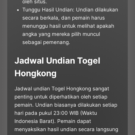
oleh situs.
Tunggu Hasil Undian: Undian dilakukan
secara berkala, dan pemain harus
menunggu hasil untuk melihat apakah
angka yang mereka pilih muncul
sebagai pemenang.
Jadwal Undian Togel
Hongkong
Jadwal undian Togel Hongkong sangat
penting untuk diperhatikan oleh setiap
pemain. Undian biasanya dilakukan setiap
hari pada pukul 23:00 WIB (Waktu
Indonesia Barat). Pemain dapat
menyaksikan hasil undian secara langsung