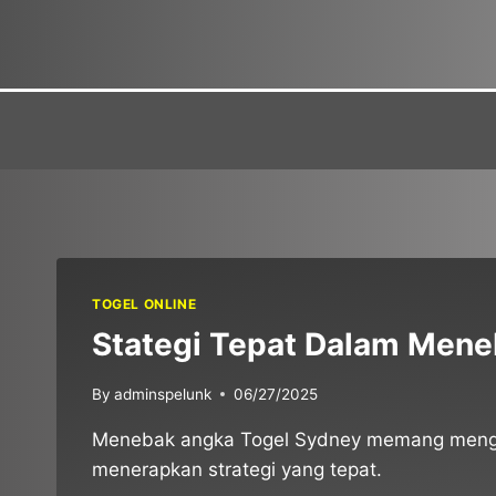
Skip
to
content
TOGEL ONLINE
Stategi Tepat Dalam Mene
By
adminspelunk
06/27/2025
Menebak angka Togel Sydney memang meng
menerapkan strategi yang tepat.