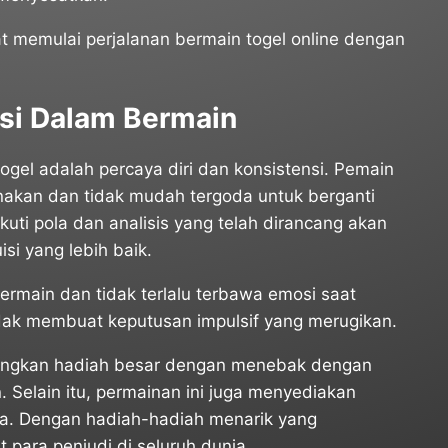
at memulai perjalanan bermain togel online dengan
nsi Dalam Bermain
gel adalah percaya diri dan konsistensi. Pemain
akan dan tidak mudah tergoda untuk berganti
kuti pola dan analisis yang telah dirancang akan
i yang lebih baik.
bermain dan tidak terlalu terbawa emosi saat
dak membuat keputusan impulsif yang merugikan.
angkan hadiah besar dengan menebak dengan
 Selain itu, permainan ini juga menyediakan
a. Dengan hadiah-hadiah menarik yang
 para penjudi di seluruh dunia.