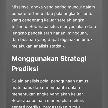
Misalnya, angka yang sering muncul dalam
periode tertentu atau pola angka tertentu
yang cenderung keluar setelah angka
tertentu. Beberapa situs menyediakan data
lengkap pengeluaran harian, mingguan,
dan bulanan yang dapat digunakan untuk
melakukan analisis statistik.
Menggunakan Strategi
Prediksi
Selain analisis pola, penggunaan rumus
matematis dapat membantu dalam
menentukan angka yang akan keluar.
Beberapa pemain menerapkan teknik
seperti prediksi berdasarkan rumus