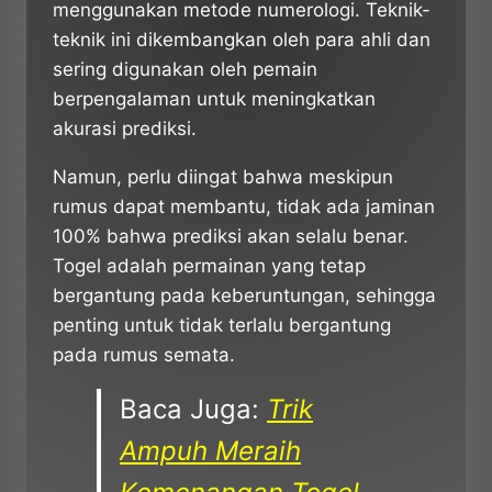
menggunakan metode numerologi. Teknik-
teknik ini dikembangkan oleh para ahli dan
sering digunakan oleh pemain
berpengalaman untuk meningkatkan
akurasi prediksi.
Namun, perlu diingat bahwa meskipun
rumus dapat membantu, tidak ada jaminan
100% bahwa prediksi akan selalu benar.
Togel adalah permainan yang tetap
bergantung pada keberuntungan, sehingga
penting untuk tidak terlalu bergantung
pada rumus semata.
Baca Juga:
Trik
Ampuh Meraih