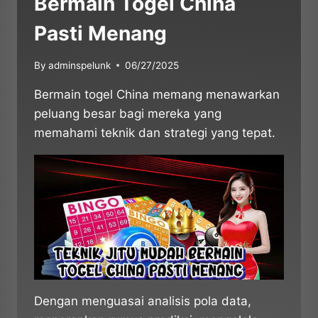
Bermain Togel China
Pasti Menang
By
adminspelunk
06/27/2025
Bermain togel China memang menawarkan
peluang besar bagi mereka yang
memahami teknik dan strategi yang tepat.
Dengan menguasai analisis pola data,