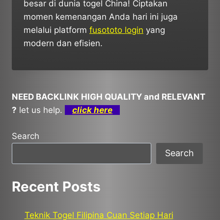
besar di dunia togel China! Ciptakan
momen kemenangan Anda hari ini juga
melalui platform
fusototo login
yang
modern dan efisien.
NEED BACKLINK HIGH QUALITY and RELEVANT
?
let us help.
click here
Search
Search
Recent Posts
Teknik Togel Filipina Cuan Setiap Hari