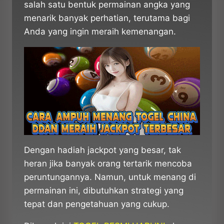
salah satu bentuk permainan angka yang
menarik banyak perhatian, terutama bagi
Anda yang ingin meraih kemenangan.
Dengan hadiah jackpot yang besar, tak
heran jika banyak orang tertarik mencoba
peruntungannya. Namun, untuk menang di
permainan ini, dibutuhkan strategi yang
tepat dan pengetahuan yang cukup.