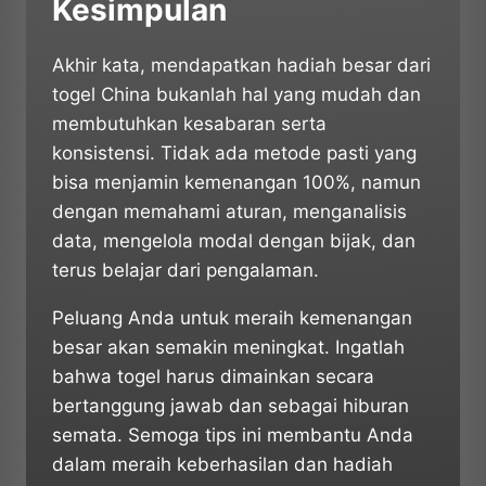
Kesimpulan
Akhir kata, mendapatkan hadiah besar dari
togel China bukanlah hal yang mudah dan
membutuhkan kesabaran serta
konsistensi. Tidak ada metode pasti yang
bisa menjamin kemenangan 100%, namun
dengan memahami aturan, menganalisis
data, mengelola modal dengan bijak, dan
terus belajar dari pengalaman.
Peluang Anda untuk meraih kemenangan
besar akan semakin meningkat. Ingatlah
bahwa togel harus dimainkan secara
bertanggung jawab dan sebagai hiburan
semata. Semoga tips ini membantu Anda
dalam meraih keberhasilan dan hadiah