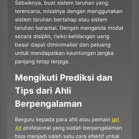
Sebaiknya, buat sistem taruhan yang
terencana, misalnya dengan menggunakan
sistem taruhan bertahap atau sistem
taruhan berantai. Dengan mengelola modal
secara disiplin, risiko kehilangan uang
besar dapat diminimalisir dan peluang
untuk mendapatkan keuntungan jangka
panjang tetap terjaga.
Mengikuti Prediksi dan
Tips dari Ahli
Berpengalaman
Berguru kepada para ahli atau pemain
jari
4d
profesional yang sudah berpengalaman
bisa menjadi salah satu cara efektif untuk