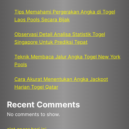
Tips Memahami Pergerakan Angka di Togel
Laos Pools Secara Bijak
Observasi Detail Analisa Statistik Togel
Singapore Untuk Prediksi Tepat
Teknik Membaca Jalur Angka Togel New York
Pools
Cara Akurat Menentukan Angka Jackpot
Harian Togel Qatar
Recent Comments
No comments to show.