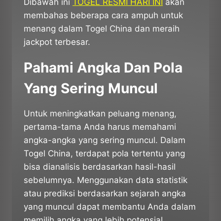
Dibawah ini
TOGEL RESMI HARI INI
akan
membahas beberapa cara ampuh untuk
menang dalam Togel China dan meraih
jackpot terbesar.
Pahami Angka Dan Pola
Yang Sering Muncul
Untuk meningkatkan peluang menang,
pertama-tama Anda harus memahami
angka-angka yang sering muncul. Dalam
Togel China, terdapat pola tertentu yang
bisa dianalisis berdasarkan hasil-hasil
sebelumnya. Menggunakan data statistik
atau prediksi berdasarkan sejarah angka
yang muncul dapat membantu Anda dalam
memilih angka yang lebih potensial.