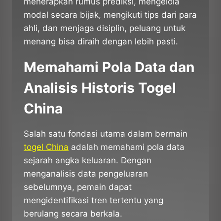
menerapkan rumus prediksi, mengelola
modal secara bijak, mengikuti tips dari para
ahli, dan menjaga disiplin, peluang untuk
menang bisa diraih dengan lebih pasti.
Memahami Pola Data dan
Analisis Historis Togel
China
Salah satu fondasi utama dalam bermain
togel China
adalah memahami pola data
sejarah angka keluaran. Dengan
menganalisis data pengeluaran
sebelumnya, pemain dapat
mengidentifikasi tren tertentu yang
berulang secara berkala.