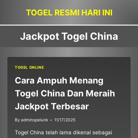
Skip
TOGEL RESMI HARI INI
to
content
Jackpot Togel China
TOGEL ONLINE
Cara Ampuh Menang
Togel China Dan Meraih
Jackpot Terbesar
By
adminspelunk
11/17/2025
Togel China telah lama dikenal sebagai