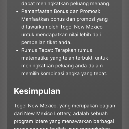
dapat meningkatkan peluang menang.
Pemanfaatan Bonus dan Promosi:
Manfaatkan bonus dan promosi yang
ditawarkan oleh Togel New Mexico
untuk mendapatkan nilai lebih dari
pembelian tiket anda.
Rumus Tepat: Terapkan rumus
matematika yang telah terbukti untuk
meningkatkan peluang anda dalam
memilih kombinasi angka yang tepat.
Kesimpulan
Togel New Mexico, yang merupakan bagian
dari New Mexico Lottery, adalah sebuah
program lotere yang menawarkan berbagai
permainan dan hadiah yang menggiurkan.