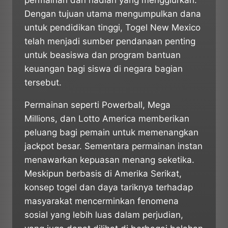
Dengan tujuan utama mengumpulkan dana
untuk pendidikan tinggi, Togel New Mexico
telah menjadi sumber pendanaan penting
untuk beasiswa dan program bantuan
keuangan bagi siswa di negara bagian
tersebut.
Permainan seperti Powerball, Mega
Millions, dan Lotto America memberikan
peluang bagi pemain untuk memenangkan
jackpot besar. Sementara permainan instan
menawarkan kepuasan menang seketika.
Meskipun berbasis di Amerika Serikat,
konsep togel dan daya tariknya terhadap
masyarakat mencerminkan fenomena
sosial yang lebih luas dalam perjudian,