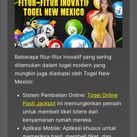
Beberapa fitur-fitur inovatif yang sering
ditemukan dalam togel modern yang
mungkin juga diadopsi oleh Togel New
Mexico:
Sistem Pembelian Online:
Togel Online
Pasti Jackpot
ini memungkinkan pemain
untuk membeli tiket lotere dari
kenyamanan rumah mereka.
Aplikasi Mobile: Aplikasi khusus untuk
memeriksa hasil, membeli tiket, dan