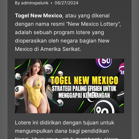
By
adminspelunk
06/27/2024
Togel New Mexico
, atau yang dikenal
dengan nama resmi “New Mexico Lottery”,
adalah sebuah program lotere yang
dioperasikan oleh negara bagian New
Mexico di Amerika Serikat.
Lotere ini didirikan dengan tujuan untuk
mengumpulkan dana bagi pendidikan