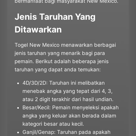
bermanfaat bagi masyarakat New Mexico.
Jenis Taruhan Yang
Ditawarkan
Togel New Mexico menawarkan berbagai
jenis taruhan yang menarik bagi para
pemain. Berikut adalah beberapa jenis
taruhan yang dapat anda temukan:
4D/3D/2D: Taruhan ini melibatkan
menebak angka yang tepat dari 4, 3,
atau 2 digit terakhir dari hasil undian.
Besar/Kecil: Pemain menyeleksi apakah
angka yang keluar akan berada dalam
kategori besar atau kecil.
Ganjil/Genap: Taruhan pada apakah