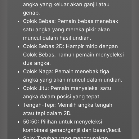
angka yang keluar akan ganjil atau
genap.
Colok Bebas: Pemain bebas menebak
satu angka yang mereka pikir akan
muncul dalam hasil undian.
Colok Bebas 2D: Hampir mirip dengan
Colok Bebas, namun pemain menyeleksi
dua angka.
Colok Naga: Pemain menebak tiga
angka yang akan muncul dalam undian.
Colok Jitu: Pemain menyeleksi satu
angka dalam posisi yang tepat.
Tengah-Tepi: Memilih angka tengah
atau tepi dalam 2D.
50:50: Pilihan untuk menyeleksi
kombinasi genap/ganjil dan besar/kecil.
Shio: Taruhan yang menggunakan