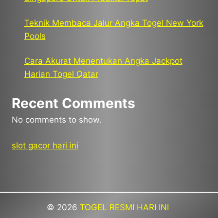
Teknik Membaca Jalur Angka Togel New York
Pools
Cara Akurat Menentukan Angka Jackpot
Harian Togel Qatar
Recent Comments
No comments to show.
slot gacor hari ini
© 2026
TOGEL RESMI HARI INI