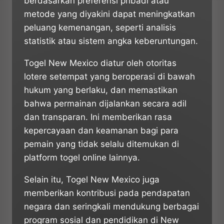
berdasarkan preferensi pribadi atau
metode yang diyakini dapat meningkatkan
peluang kemenangan, seperti analisis
statistik atau sistem angka keberuntungan.
Togel New Mexico diatur oleh otoritas
lotere setempat yang beroperasi di bawah
hukum yang berlaku, dan memastikan
bahwa permainan dijalankan secara adil
dan transparan. Ini memberikan rasa
kepercayaan dan keamanan bagi para
pemain yang tidak selalu ditemukan di
platform togel online lainnya.
Selain itu, Togel New Mexico juga
memberikan kontribusi pada pendapatan
negara dan seringkali mendukung berbagai
program sosial dan pendidikan di New