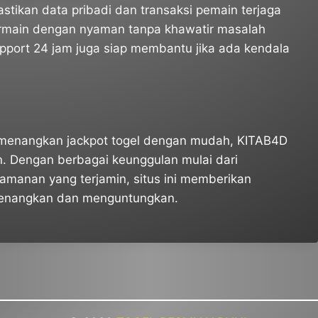
stikan data pribadi dan transaksi pemain terjaga
ermain dengan nyaman tanpa khawatir masalah
port 24 jam juga siap membantu jika ada kendala
emenangkan jackpot togel dengan mudah, KITAB4D
n. Dengan berbagai keunggulan mulai dari
amanan yang terjamin, situs ini memberikan
yenangkan dan menguntungkan.