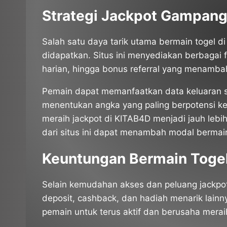
Strategi Jackpot Gampang
Salah satu daya tarik utama bermain togel di
didapatkan. Situs ini menyediakan berbagai fi
harian, hingga bonus referral yang menamb
Pemain dapat memanfaatkan data keluaran 
menentukan angka yang paling berpotensi kel
meraih jackpot di KITAB4D menjadi jauh lebi
dari situs ini dapat menambah modal bermai
Keuntungan Bermain Togel
Selain kemudahan akses dan peluang jackpot
deposit, cashback, dan hadiah menarik lainny
pemain untuk terus aktif dan berusaha mera