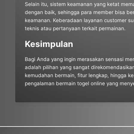
Selain itu, sistem keamanan yang ketat mema
dengan baik, sehingga para member bisa b
keamanan. Keberadaan layanan customer sup
teknis atau pertanyaan terkait permainan.
Kesimpulan
Bagi Anda yang ingin merasakan sensasi m
adalah pilihan yang sangat direkomendasika
kemudahan bermain, fitur lengkap, hingga ke
pengalaman bermain togel online yang men