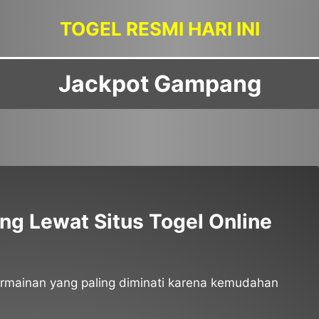
TOGEL RESMI HARI INI
Jackpot Gampang
g Lewat Situs Togel Online
permainan yang paling diminati karena kemudahan