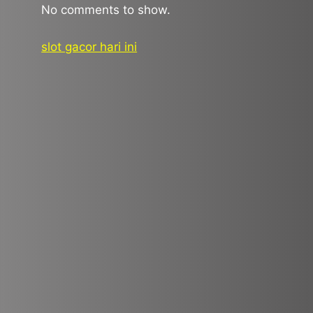
No comments to show.
slot gacor hari ini