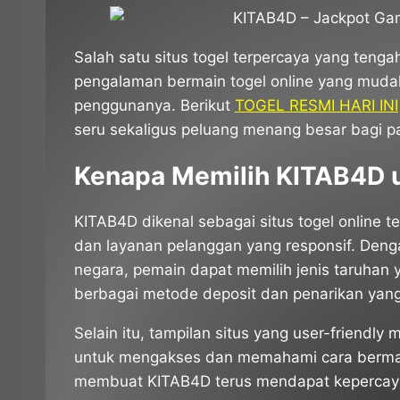
Salah satu situs togel terpercaya yang teng
pengalaman bermain togel online yang muda
penggunanya. Berikut
TOGEL RESMI HARI INI
seru sekaligus peluang menang besar bagi p
Kenapa Memilih KITAB4D 
KITAB4D dikenal sebagai situs togel online
dan layanan pelanggan yang responsif. Denga
negara, pemain dapat memilih jenis taruhan 
berbagai metode deposit dan penarikan yan
Selain itu, tampilan situs yang user-friendl
untuk mengakses dan memahami cara bermain
membuat KITAB4D terus mendapat kepercayaa