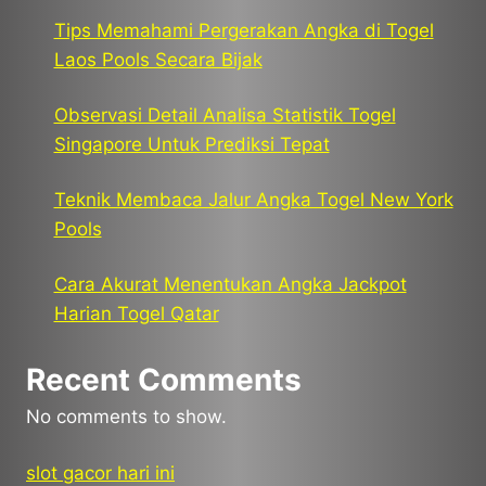
Tips Memahami Pergerakan Angka di Togel
Laos Pools Secara Bijak
Observasi Detail Analisa Statistik Togel
Singapore Untuk Prediksi Tepat
Teknik Membaca Jalur Angka Togel New York
Pools
Cara Akurat Menentukan Angka Jackpot
Harian Togel Qatar
Recent Comments
No comments to show.
slot gacor hari ini