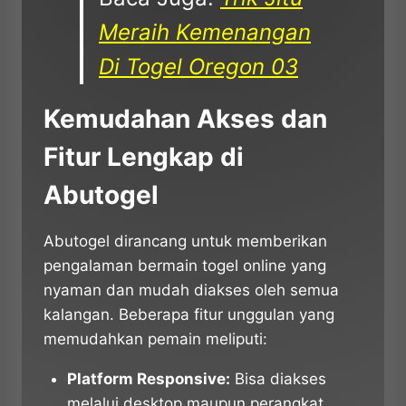
Meraih Kemenangan
Di Togel Oregon 03
Kemudahan Akses dan
Fitur Lengkap di
Abutogel
Abutogel dirancang untuk memberikan
pengalaman bermain togel online yang
nyaman dan mudah diakses oleh semua
kalangan. Beberapa fitur unggulan yang
memudahkan pemain meliputi:
Platform Responsive:
Bisa diakses
melalui desktop maupun perangkat