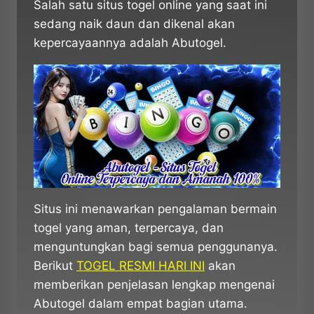
Salah satu situs togel online yang saat ini
sedang naik daun dan dikenal akan
kepercayaannya adalah Abutogel.
Situs ini menawarkan pengalaman bermain
togel yang aman, terpercaya, dan
menguntungkan bagi semua penggunanya.
Berikut
TOGEL RESMI HARI INI
akan
memberikan penjelasan lengkap mengenai
Abutogel dalam empat bagian utama.