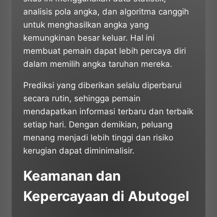
analisis pola angka, dan algoritma canggih
untuk menghasilkan angka yang
kemungkinan besar keluar. Hal ini
membuat pemain dapat lebih percaya diri
dalam memilih angka taruhan mereka.
Prediksi yang diberikan selalu diperbarui
secara rutin, sehingga pemain
mendapatkan informasi terbaru dan terbaik
setiap hari. Dengan demikian, peluang
menang menjadi lebih tinggi dan risiko
kerugian dapat diminimalisir.
Keamanan dan
Kepercayaan di Abutogel