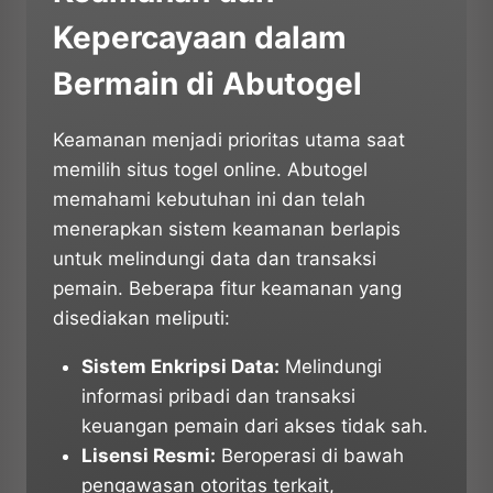
Kepercayaan dalam
Bermain di Abutogel
Keamanan menjadi prioritas utama saat
memilih situs togel online. Abutogel
memahami kebutuhan ini dan telah
menerapkan sistem keamanan berlapis
untuk melindungi data dan transaksi
pemain. Beberapa fitur keamanan yang
disediakan meliputi:
Sistem Enkripsi Data:
Melindungi
informasi pribadi dan transaksi
keuangan pemain dari akses tidak sah.
Lisensi Resmi:
Beroperasi di bawah
pengawasan otoritas terkait,