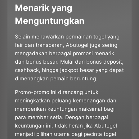
Menarik yang
Menguntungkan
Selain menawarkan permainan togel yang
fair dan transparan, Abutogel juga sering
mengadakan berbagai promosi menarik
dan bonus besar. Mulai dari bonus deposit,
cashback, hingga jackpot besar yang dapat
dimenangkan pemain beruntung.
Promo-promo ini dirancang untuk
meningkatkan peluang kemenangan dan
memberikan keuntungan maksimal bagi
para member setia. Dengan berbagai
keuntungan ini, tidak heran jika Abutogel
menjadi pilihan utama bagi pecinta togel