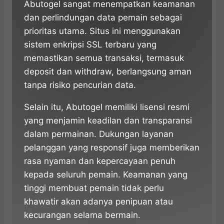
Abutogel sangat menempatkan keamanan
dan perlindungan data pemain sebagai
prioritas utama. Situs ini menggunakan
sistem enkripsi SSL terbaru yang
memastikan semua transaksi, termasuk
deposit dan withdraw, berlangsung aman
tanpa risiko pencurian data.
Selain itu, Abutogel memiliki lisensi resmi
yang menjamin keadilan dan transparansi
dalam permainan. Dukungan layanan
pelanggan yang responsif juga memberikan
rasa nyaman dan kepercayaan penuh
kepada seluruh pemain. Keamanan yang
tinggi membuat pemain tidak perlu
khawatir akan adanya penipuan atau
kecurangan selama bermain.