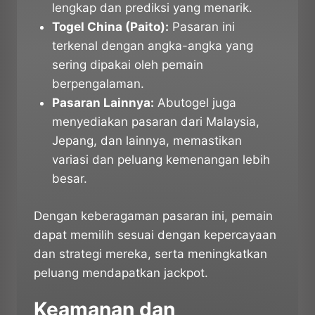
lengkap dan prediksi yang menarik.
Togel China (Paito):
Pasaran ini
terkenal dengan angka-angka yang
sering dipakai oleh pemain
berpengalaman.
Pasaran Lainnya:
Abutogel juga
menyediakan pasaran dari Malaysia,
Jepang, dan lainnya, memastikan
variasi dan peluang kemenangan lebih
besar.
Dengan keberagaman pasaran ini, pemain
dapat memilih sesuai dengan kepercayaan
dan strategi mereka, serta meningkatkan
peluang mendapatkan jackpot.
Keamanan dan