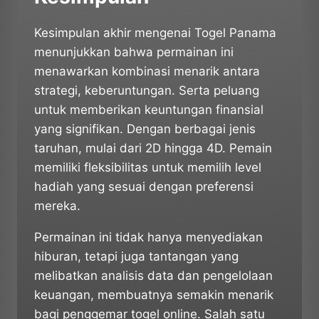
​Kesimpulan akhir mengenai Togel Panama
menunjukkan bahwa permainan ini
menawarkan kombinasi menarik antara
strategi, keberuntungan. Serta peluang
untuk memberikan keuntungan finansial
yang signifikan.​ Dengan berbagai jenis
taruhan, mulai dari 2D hingga 4D. Pemain
memiliki fleksibilitas untuk memilih level
hadiah yang sesuai dengan preferensi
mereka.
Permainan ini tidak hanya menyediakan
hiburan, tetapi juga tantangan yang
melibatkan analisis data dan pengelolaan
keuangan, membuatnya semakin menarik
bagi penggemar togel online. Salah satu