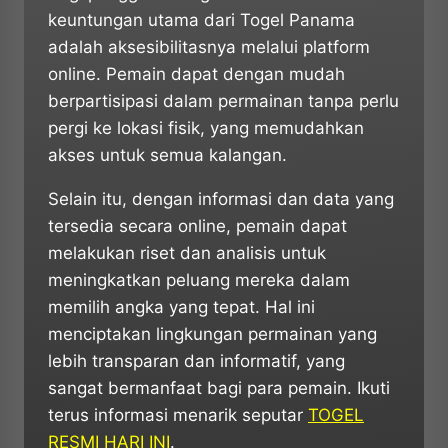
keuntungan utama dari Togel Panama
adalah aksesibilitasnya melalui platform
online. Pemain dapat dengan mudah
berpartisipasi dalam permainan tanpa perlu
pergi ke lokasi fisik, yang memudahkan
akses untuk semua kalangan.
Selain itu, dengan informasi dan data yang
tersedia secara online, pemain dapat
melakukan riset dan analisis untuk
meningkatkan peluang mereka dalam
memilih angka yang tepat. Hal ini
menciptakan lingkungan permainan yang
lebih transparan dan informatif, yang
sangat bermanfaat bagi para pemain. Ikuti
terus informasi menarik seputar
TOGEL
RESMI HARI INI
.