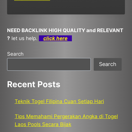
NEED BACKLINK HIGH QUALITY and RELEVANT
?
let us help.
click here
Search
Search
Recent Posts
Teknik Togel Filipina Cuan Setiap Hari
Tips Memahami Pergerakan Angka di Togel
Laos Pools Secara Bijak