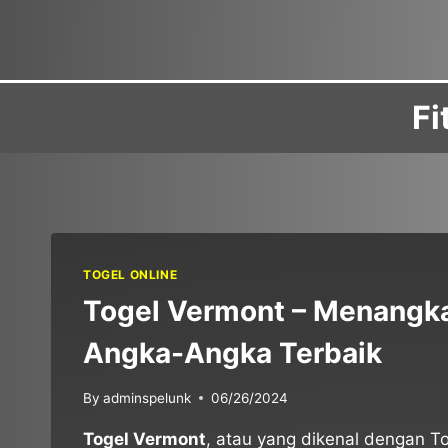
Skip
to
content
Fi
TOGEL ONLINE
Togel Vermont – Menangk
Angka-Angka Terbaik
By
adminspelunk
06/26/2024
Togel Vermont
, atau yang dikenal dengan T