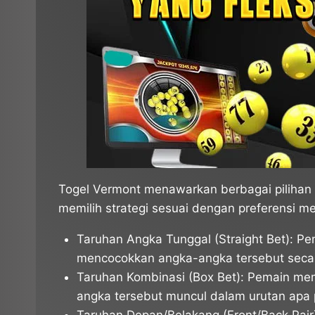
Togel Vermont menawarkan berbagai pilihan 
memilih strategi sesuai dengan preferensi mer
Taruhan Angka Tunggal (Straight Bet): Pe
mencocokkan angka-angka tersebut secar
Taruhan Kombinasi (Box Bet): Pemain mem
angka tersebut muncul dalam urutan apa 