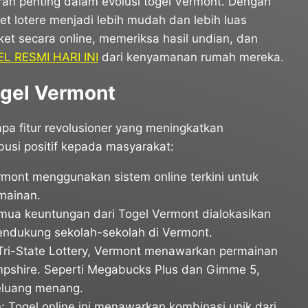
an penting dalam evolusi togel Vermont. Dengan
iket lotere menjadi lebih mudah dan lebih luas
ket secara online, memeriksa hasil undian, dan
L RESMI HARI INI
dari kenyamanan rumah mereka.
ogel Vermont
a fitur revolusioner yang meningkatkan
usi positif kepada masyarakat:
mont menggunakan sistem online terkini untuk
mainan.
semua keuntungan dari Togel Vermont dialokasikan
endukung sekolah-sekolah di Vermont.
 Tri-State Lottery, Vermont menawarkan permainan
mpshire. Seperti Megabucks Plus dan Gimme 5,
eluang menang.
 Togel online ini menawarkan kombinasi unik dari