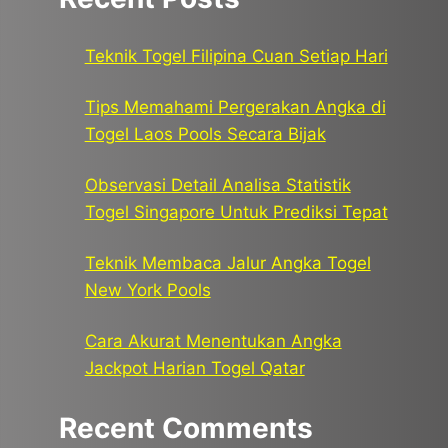
Teknik Togel Filipina Cuan Setiap Hari
Tips Memahami Pergerakan Angka di
Togel Laos Pools Secara Bijak
Observasi Detail Analisa Statistik
Togel Singapore Untuk Prediksi Tepat
Teknik Membaca Jalur Angka Togel
New York Pools
Cara Akurat Menentukan Angka
Jackpot Harian Togel Qatar
Recent Comments