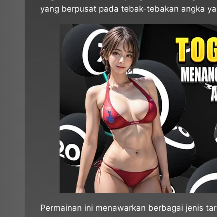
yang berpusat pada tebak-tebakan angka yan
Permainan ini menawarkan berbagai jenis taru