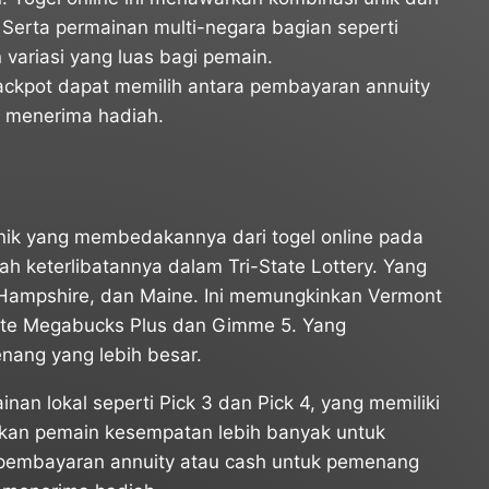
. Serta permainan multi-negara bagian seperti
variasi yang luas bagi pemain.
ackpot dapat memilih antara pembayaran annuity
m menerima hadiah.
nik yang membedakannya dari togel online pada
h keterlibatannya dalam Tri-State Lottery. Yang
Hampshire, dan Maine. Ini memungkinkan Vermont
ate Megabucks Plus dan Gimme 5. Yang
nang yang lebih besar.
ainan lokal seperti Pick 3 dan Pick 4, yang memiliki
kan pemain kesempatan lebih banyak untuk
i pembayaran annuity atau cash untuk pemenang