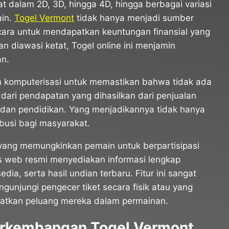
 dalam 2D, 3D, hingga 4D, hingga berbagai variasi
ain.
Togel Vermont
tidak hanya menjadi sumber
 cara untuk mendapatkan keuntungan finansial yang
an diawasi ketat, Togel online ini menjamin
an.
em komputerisasi untuk memastikan bahwa tidak ada
n dari pendapatan yang dihasilkan dari penjualan
l dan pendidikan. Yang menjadikannya tidak hanya
ibusi bagi masyarakat.
 yang memungkinkan pemain untuk berpartisipasi
s web resmi menyediakan informasi lengkap
dia, serta hasil undian terbaru. Fitur ini sangat
unjungi pengecer tiket secara fisik atau yang
katkan peluang mereka dalam permainan.
erkembangan Togel Vermont