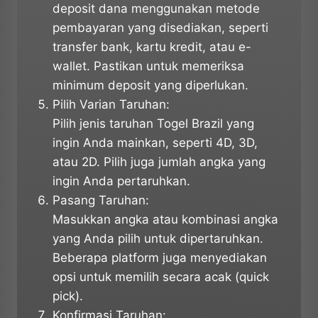
deposit dana menggunakan metode
pembayaran yang disediakan, seperti
transfer bank, kartu kredit, atau e-
wallet. Pastikan untuk memeriksa
minimum deposit yang diperlukan.
Pilih Varian Taruhan:
Pilih jenis taruhan Togel Brazil yang
ingin Anda mainkan, seperti 4D, 3D,
atau 2D. Pilih juga jumlah angka yang
ingin Anda pertaruhkan.
Pasang Taruhan:
Masukkan angka atau kombinasi angka
yang Anda pilih untuk dipertaruhkan.
Beberapa platform juga menyediakan
opsi untuk memilih secara acak (quick
pick).
Konfirmasi Taruhan: