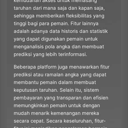
kemudahan akses untuk memasang
taruhan dari mana saja dan kapan saja,
sehingga memberikan fleksibilitas yang
tinggi bagi para pemain. Fitur lainnya
adalah adanya data historis dan statistik
yang dapat digunakan pemain untuk
menganalisis pola angka dan membuat
prediksi yang lebih terinformasi.
Beberapa platform juga menawarkan fitur
prediksi atau ramalan angka yang dapat
membantu pemain dalam membuat
keputusan taruhan. Selain itu, sistem
pembayaran yang transparan dan efisien
memungkinkan pemain untuk dengan
mudah menarik kemenangan mereka
secara cepat. Secara keseluruhan, fitur-