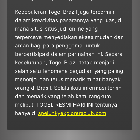
Kepopuleran Togel Brazil juga tercermin
dalam kreativitas pasarannya yang luas, di
mana situs-situs judi online yang
terpercaya menyediakan akses mudah dan
aman bagi para penggemar untuk
berpartisipasi dalam permainan ini. Secara
keseluruhan, Togel Brazil tetap menjadi
salah satu fenomena perjudian yang paling
menonjol dan terus menarik minat banyak
orang di Brasil. Selalu ikuti informasi terkini
dan menarik yang telah kami rangkum
meliputi TOGEL RESMI HARI INI tentunya
hanya di
spelunkyexplorersclub.com