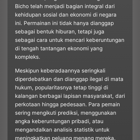
Bicho telah menjadi bagian integral dari
kehidupan sosial dan ekonomi di negara
ini. Permainan ini tidak hanya dianggap
sebagai bentuk hiburan, tetapi juga
sebagai cara untuk mencari keberuntungan
di tengah tantangan ekonomi yang
kompleks.
Meskipun keberadaannya seringkali
diperdebatkan dan dianggap ilegal di mata
hukum, popularitasnya tetap tinggi di
kalangan berbagai lapisan masyarakat, dari
perkotaan hingga pedesaan. Para pemain
sering mengikuti prediksi, menggunakan
angka keberuntungan pribadi, atau
mengandalkan analisis statistik untuk
meningkatkan peluang menang mereka.