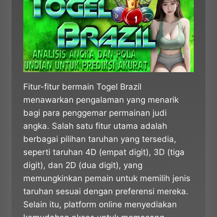
Fitur-fitur bermain Togel Brazil
menawarkan pengalaman yang menarik
bagi para penggemar permainan judi
angka. Salah satu fitur utama adalah
berbagai pilihan taruhan yang tersedia,
seperti taruhan 4D (empat digit), 3D (tiga
digit), dan 2D (dua digit), yang
memungkinkan pemain untuk memilih jenis
taruhan sesuai dengan preferensi mereka.
Selain itu, platform online menyediakan