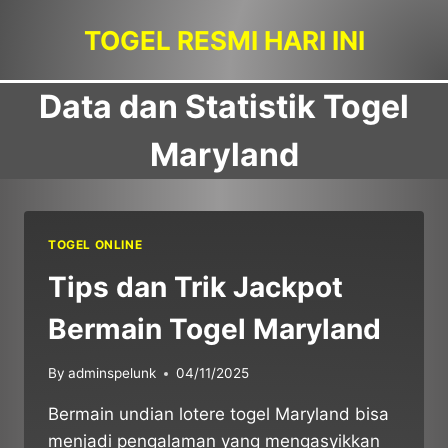
Skip
TOGEL RESMI HARI INI
to
content
Data dan Statistik Togel
Maryland
TOGEL ONLINE
Tips dan Trik Jackpot
Bermain Togel Maryland
By
adminspelunk
04/11/2025
Bermain undian lotere togel Maryland bisa
menjadi pengalaman yang mengasyikkan