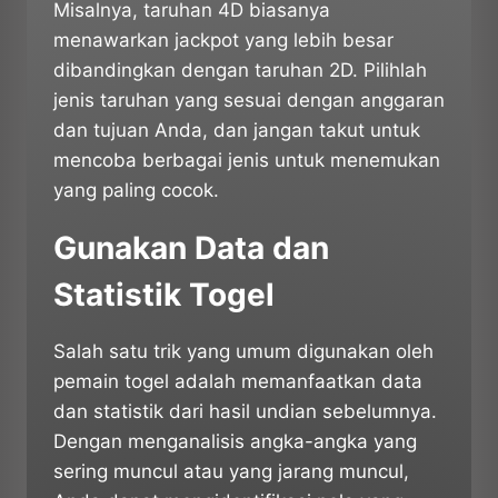
Misalnya, taruhan 4D biasanya
menawarkan jackpot yang lebih besar
dibandingkan dengan taruhan 2D. Pilihlah
jenis taruhan yang sesuai dengan anggaran
dan tujuan Anda, dan jangan takut untuk
mencoba berbagai jenis untuk menemukan
yang paling cocok.
Gunakan Data dan
Statistik Togel
Salah satu trik yang umum digunakan oleh
pemain togel adalah memanfaatkan data
dan statistik dari hasil undian sebelumnya.
Dengan menganalisis angka-angka yang
sering muncul atau yang jarang muncul,