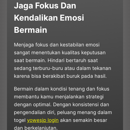
Jaga Fokus Dan
Kendalikan Emosi
Bermain
Menjaga fokus dan kestabilan emosi
sangat menentukan kualitas keputusan
saat bermain. Hindari bertaruh saat
sedang terburu-buru atau dalam tekanan
karena bisa berakibat buruk pada hasil.
Bermain dalam kondisi tenang dan fokus
membantu kamu menjalankan strategi
dengan optimal. Dengan konsistensi dan
pengendalian diri, peluang menang dalam
togel
yowesjp login
akan semakin besar
dan berkelanjutan.