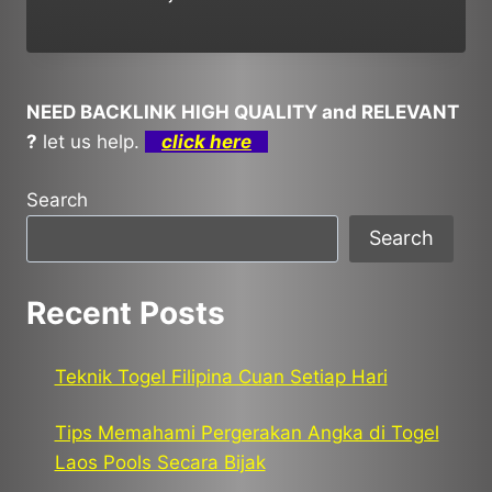
NEED BACKLINK HIGH QUALITY and RELEVANT
?
let us help.
click here
Search
Search
Recent Posts
Teknik Togel Filipina Cuan Setiap Hari
Tips Memahami Pergerakan Angka di Togel
Laos Pools Secara Bijak