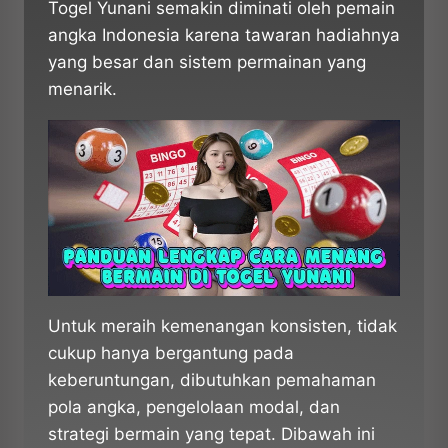
Togel Yunani semakin diminati oleh pemain
angka Indonesia karena tawaran hadiahnya
yang besar dan sistem permainan yang
menarik.
Untuk meraih kemenangan konsisten, tidak
cukup hanya bergantung pada
keberuntungan, dibutuhkan pemahaman
pola angka, pengelolaan modal, dan
strategi bermain yang tepat. Dibawah ini