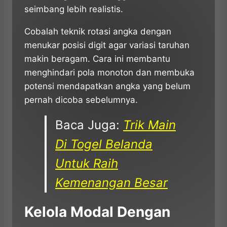
seimbang lebih realistis.
Cobalah teknik rotasi angka dengan
menukar posisi digit agar variasi taruhan
makin beragam. Cara ini membantu
menghindari pola monoton dan membuka
potensi mendapatkan angka yang belum
pernah dicoba sebelumnya.
Baca Juga:
Trik Main
Di Togel Belanda
Untuk Raih
Kemenangan Besar
Kelola Modal Dengan