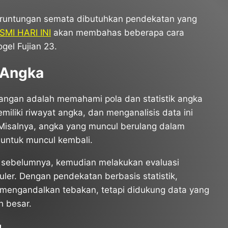
runtungan semata dibutuhkan pendekatan yang
MI HARI INI
akan membahas beberapa cara
gel Fujian 23.
k Angka
angan adalah memahami pola dan statistik angka
miliki riwayat angka, dan menganalisis data ini
isalnya, angka yang muncul berulang dalam
 untuk muncul kembali.
 sebelumnya, kemudian melakukan evaluasi
ler. Dengan pendekatan berbasis statistik,
 mengandalkan tebakan, tetapi didukung data yang
h besar.