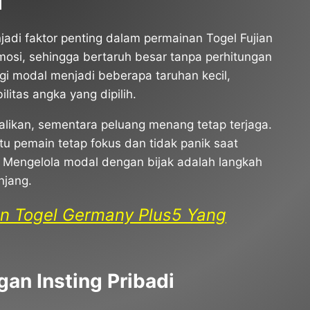
l
adi faktor penting dalam permainan Togel Fujian
osi, sehingga bertaruh besar tanpa perhitungan
i modal menjadi beberapa taruhan kecil,
itas angka yang dipilih.
dalikan, sementara peluang menang tetap terjaga.
u pemain tetap fokus dan tidak panik saat
. Mengelola modal dengan bijak adalah langkah
njang.
an Togel Germany Plus5 Yang
n Insting Pribadi