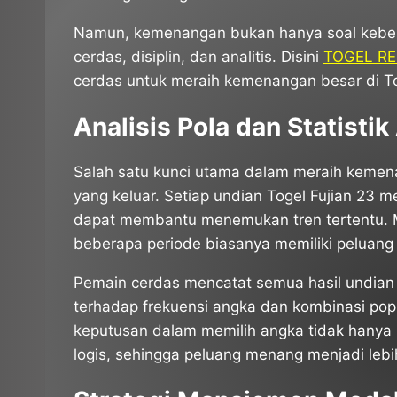
Namun, kemenangan bukan hanya soal kebe
cerdas, disiplin, dan analitis. Disini
TOGEL RES
cerdas untuk meraih kemenangan besar di To
Analisis Pola dan Statisti
Salah satu kunci utama dalam meraih kemen
yang keluar. Setiap undian Togel Fujian 23 me
dapat membantu menemukan tren tertentu. M
beberapa periode biasanya memiliki peluang
Pemain cerdas mencatat semua hasil undian
terhadap frekuensi angka dan kombinasi popu
keputusan dalam memilih angka tidak hanya
logis, sehingga peluang menang menjadi lebi