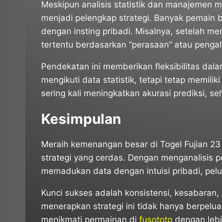
Meskipun analisis statistik dan manajemen mo
menjadi pelengkap strategi. Banyak pemain
dengan insting pribadi. Misalnya, setelah m
tertentu berdasarkan “perasaan” atau peng
Pendekatan ini memberikan fleksibilitas dal
mengikuti data statistik, tetapi tetap memilik
sering kali meningkatkan akurasi prediksi, s
Kesimpulan
Meraih kemenangan besar di Togel Fujian 23
strategi yang cerdas. Dengan menganalisis p
memadukan data dengan intuisi pribadi, pel
Kunci sukses adalah konsistensi, kesabaran
menerapkan strategi ini tidak hanya berpelu
menikmati permainan di
fusototo
dengan lebi