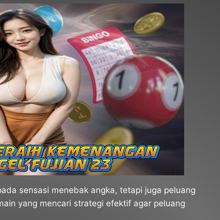
 pada sensasi menebak angka, tetapi juga peluang
in yang mencari strategi efektif agar peluang