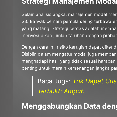
Strategi Manajemen Moda
Selain analisis angka, manajemen modal menj
23. Banyak pemain pemula sering terbawa em
yang matang. Strategi cerdas adalah membag
menyesuaikan jumlah taruhan dengan probabil
Dengan cara ini, risiko kerugian dapat diken
Disiplin dalam mengatur modal juga membant
menghadapi hasil yang tidak sesuai harapan
penting untuk meraih kemenangan jangka pa
Baca Juga:
Trik Dapat Cu
Terbukti Ampuh
Menggabungkan Data denga