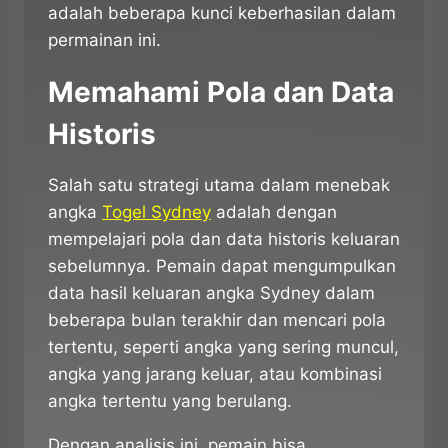
adalah beberapa kunci keberhasilan dalam
permainan ini.
Memahami Pola dan Data
Historis
Salah satu strategi utama dalam menebak
angka
Togel Sydney
adalah dengan
mempelajari pola dan data historis keluaran
sebelumnya. Pemain dapat mengumpulkan
data hasil keluaran angka Sydney dalam
beberapa bulan terakhir dan mencari pola
tertentu, seperti angka yang sering muncul,
angka yang jarang keluar, atau kombinasi
angka tertentu yang berulang.
Dengan analisis ini, pemain bisa