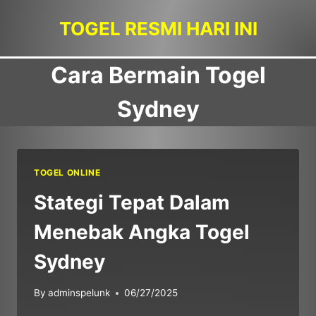
Skip
TOGEL RESMI HARI INI
to
content
Cara Bermain Togel
Sydney
TOGEL ONLINE
Stategi Tepat Dalam
Menebak Angka Togel
Sydney
By
adminspelunk
06/27/2025