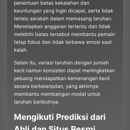
penentuan batas kekalahan dan
keuntungan yang ingin dicapai, serta tidak
terlalu serakah dalam memasang taruhan.
Menetapkan anggaran tertentu dan tidak
melebihi batas tersebut membantu pemain
tetap fokus dan tidak terbawa emosi saat
kalah.
Selain itu, variasi taruhan dengan jumlah
kecil namun konsisten dapat meningkatkan
peluang mendapatkan kemenangan kecil
secara berkelanjutan, yang akhirnya
membantu membangun modal untuk
taruhan berikutnya.
Mengikuti Prediksi dari
Ahli dan Situs Resmi