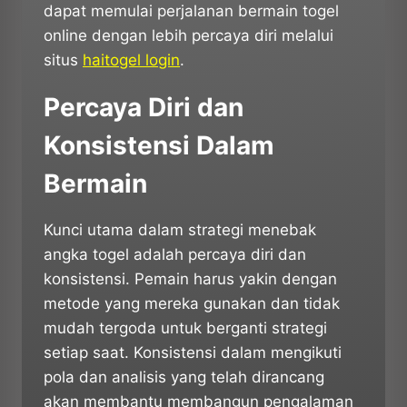
dapat memulai perjalanan bermain togel
online dengan lebih percaya diri melalui
situs
haitogel login
.
Percaya Diri dan
Konsistensi Dalam
Bermain
Kunci utama dalam strategi menebak
angka togel adalah percaya diri dan
konsistensi. Pemain harus yakin dengan
metode yang mereka gunakan dan tidak
mudah tergoda untuk berganti strategi
setiap saat. Konsistensi dalam mengikuti
pola dan analisis yang telah dirancang
akan membantu membangun pengalaman