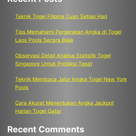
Teknik Togel Filipina Cuan Setiap Hari
Tips Memahami Pergerakan Angka di Togel
Laos Pools Secara Bijak
Observasi Detail Analisa Statistik Togel
Singapore Untuk Prediksi Tepat
Teknik Membaca Jalur Angka Togel New York
Pools
Cara Akurat Menentukan Angka Jackpot
Harian Togel Qatar
Recent Comments