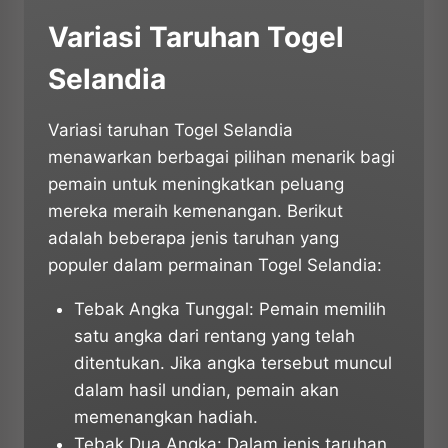
Variasi Taruhan ​Togel
Selandia
Variasi taruhan Togel Selandia
menawarkan berbagai pilihan menarik bagi
pemain untuk meningkatkan peluang
mereka meraih kemenangan.​ Berikut
adalah beberapa jenis taruhan yang
populer dalam permainan Togel Selandia:
Tebak Angka Tunggal: Pemain memilih
satu angka dari rentang yang telah
ditentukan. Jika angka tersebut muncul
dalam hasil undian, pemain akan
memenangkan hadiah.
Tebak Dua Angka: Dalam jenis taruhan