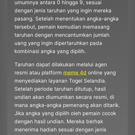
umumnya antara 0 hingga 9, sesuai
dengan jenis taruhan yang ingin mereka
pasang. Setelah menentukan angka-angka
tersebut, pemain kemudian memasang
taruhan dengan mencantumkan jumlah
uang yang ingin dipertaruhkan pada
kombinasi angka yang dipilih.
Taruhan dapat dilakukan melalui agen
resmi atau platform
meme 4d
online yang
menyediakan layanan Togel Selandia.
Setelah periode taruhan ditutup, hasil
undian akan diumumkan secara resmi, di
mana angka-angka pemenang akan ditarik.
Jika angka yang dipilih oleh pemain cocok
dengan hasil undian. Mereka berhak
menerima hadiah sesuai dengan jenis