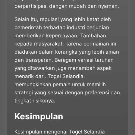
berpartisipasi dengan mudah dan nyaman.
Selain itu, regulasi yang lebih ketat oleh
pemerintah terhadap industri perjudian
memberikan kepercayaan. Tambahan
kepada masyarakat, karena permainan ini
diadakan dalam kerangka yang lebih aman
dan transparan. Beragam variasi taruhan
yang ditawarkan juga menambah aspek
menarik dari. Togel Selandia,
memungkinkan pemain untuk memilih
strategi yang sesuai dengan preferensi dan
tingkat risikonya.
Kesimpulan
Kesimpulan mengenai Togel Selandia