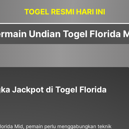
TOGEL RESMI HARI INI
rmain Undian Togel Florida 
a Jackpot di Togel Florida
lorida Mid, pemain perlu menggabungkan teknik