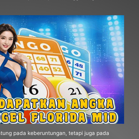
ntung pada keberuntungan, tetapi juga pada