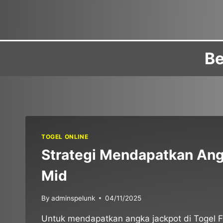
Skip
to
content
Be
TOGEL ONLINE
Strategi Mendapatkan Angk
Mid
By
adminspelunk
04/11/2025
Untuk mendapatkan angka jackpot di Togel F