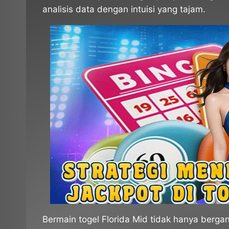
analisis data dengan intuisi yang tajam.
Bermain togel Florida Mid tidak hanya berga