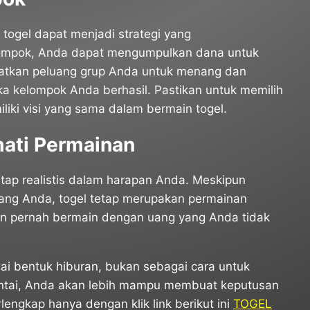
ogel dapat menjadi strategi yang
ompok, Anda dapat mengumpulkan dana untuk
gkatkan peluang grup Anda untuk menang dan
a kelompok Anda berhasil. Pastikan untuk memilih
iki visi yang sama dalam bermain togel.
mati Permainan
etap realistis dalam harapan Anda. Meskipun
ang Anda, togel tetap merupakan permainan
an pernah bermain dengan uang yang Anda tidak
gai bentuk hiburan, bukan sebagai cara untuk
antai, Anda akan lebih mampu membuat keputusan
rlengkap hanya dengan klik link berikut ini
TOGEL