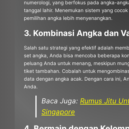
numerologi, yang berfokus pada angka-angka
tanggal lahir. Menemukan sistem yang coco
pemilihan angka lebih menyenangkan.
3. Kombinasi Angka dan Va
Salah satu strategi yang efektif adalah memb
set angka, Anda bisa mencoba beberapa kom
peluang Anda untuk menang, meskipun mung
tiket tambahan. Cobalah untuk mengombinasi
data dengan angka acak. Dengan cara ini, And
Anda.
Baca Juga:
Rumus Jitu Un
Singapore
4. Bermain dengan Kelom