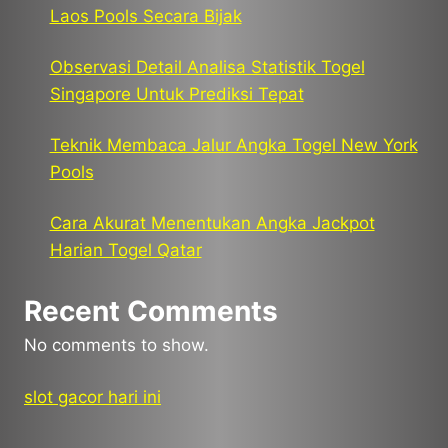
Laos Pools Secara Bijak
Observasi Detail Analisa Statistik Togel
Singapore Untuk Prediksi Tepat
Teknik Membaca Jalur Angka Togel New York
Pools
Cara Akurat Menentukan Angka Jackpot
Harian Togel Qatar
Recent Comments
No comments to show.
slot gacor hari ini