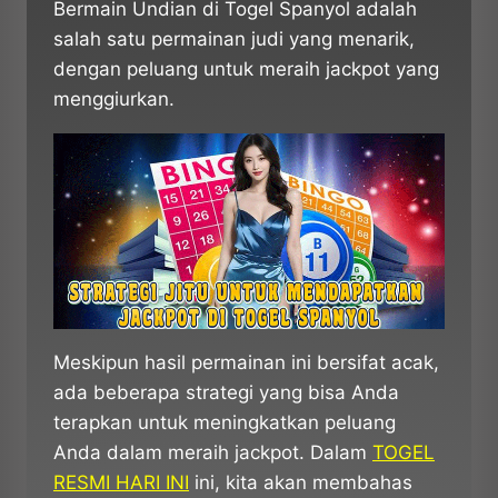
Bermain Undian di Togel Spanyol adalah
salah satu permainan judi yang menarik,
dengan peluang untuk meraih jackpot yang
menggiurkan.
Meskipun hasil permainan ini bersifat acak,
ada beberapa strategi yang bisa Anda
terapkan untuk meningkatkan peluang
Anda dalam meraih jackpot. Dalam
TOGEL
RESMI HARI INI
ini, kita akan membahas