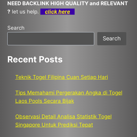
NEED BACKLINK HIGH QUALITY and RELEVANT
?
let us help.
click here
Search
Search
Recent Posts
Teknik Togel Filipina Cuan Setiap Hari
Tips Memahami Pergerakan Angka di Togel
Laos Pools Secara Bijak
Observasi Detail Analisa Statistik Togel
Singapore Untuk Prediksi Tepat