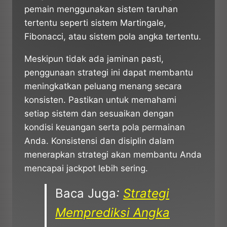
pemain menggunakan sistem taruhan
tertentu seperti sistem Martingale,
Fibonacci, atau sistem pola angka tertentu.
Meskipun tidak ada jaminan pasti,
penggunaan strategi ini dapat membantu
meningkatkan peluang menang secara
konsisten. Pastikan untuk memahami
setiap sistem dan sesuaikan dengan
kondisi keuangan serta pola permainan
Anda. Konsistensi dan disiplin dalam
menerapkan strategi akan membantu Anda
mencapai jackpot lebih sering.
Baca Juga
:
Strategi
Memprediksi Angka