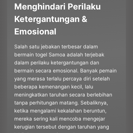
Menghindari Perilaku
Ketergantungan &
Emosional
Salah satu jebakan terbesar dalam
bermain togel Samoa adalah terjebak
dalam perilaku ketergantungan dan
bermain secara emosional. Banyak pemain
yang merasa terlalu percaya diri setelah
beberapa kemenangan kecil, lalu
meningkatkan taruhan secara berlebihan
tanpa perhitungan matang. Sebaliknya,
ketika mengalami kekalahan beruntun,
mereka sering kali mencoba mengejar
kerugian tersebut dengan taruhan yang