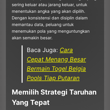
sering keluar atau jarang keluar, untuk
menentukan angka yang akan dipilih.
Dengan konsistensi dan disiplin dalam
memantau data, peluang untuk
menemukan pola yang menguntungkan
akan semakin besar.
Baca Juga:
Cara
Cepat Menang Besar
Bermain Togel Belgia
Pools Tiap Putaran
Memilih Strategi Taruhan
Yang Tepat