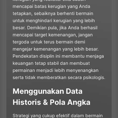
mencapai batas kerugian yang Anda
tetapkan, sebaiknya berhenti bermain
untuk menghindari kerugian yang lebih
besar. Demikian pula, jika Anda berhasil
mencapai target kemenangan, jangan
tergoda untuk terus bermain demi
mengejar kemenangan yang lebih besar.
Pendekatan disiplin ini membantu menjaga
keuangan tetap stabil dan membuat
permainan menjadi lebih menyenangkan
serta tidak memberatkan secara psikologis.
Menggunakan Data
Historis & Pola Angka
Strategi yang cukup efektif dalam bermain