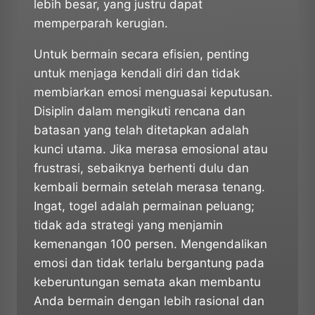
lebih besar, yang justru dapat
memperparah kerugian.
Untuk bermain secara efisien, penting
untuk menjaga kendali diri dan tidak
membiarkan emosi menguasai keputusan.
Disiplin dalam mengikuti rencana dan
batasan yang telah ditetapkan adalah
kunci utama. Jika merasa emosional atau
frustrasi, sebaiknya berhenti dulu dan
kembali bermain setelah merasa tenang.
Ingat, togel adalah permainan peluang;
tidak ada strategi yang menjamin
kemenangan 100 persen. Mengendalikan
emosi dan tidak terlalu bergantung pada
keberuntungan semata akan membantu
Anda bermain dengan lebih rasional dan