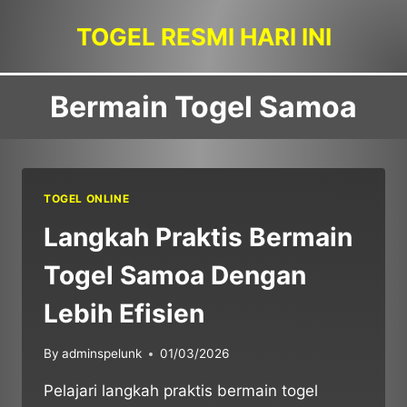
Skip
TOGEL RESMI HARI INI
to
content
Bermain Togel Samoa
TOGEL ONLINE
Langkah Praktis Bermain
Togel Samoa Dengan
Lebih Efisien
By
adminspelunk
01/03/2026
Pelajari langkah praktis bermain togel