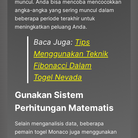
muncul. Anda bisa mencoba mencocokkan
angka-angka yang sering muncul dalam
beberapa periode terakhir untuk
meningkatkan peluang Anda.
Baca Juga:
Tips
Menggunakan Teknik
Fibonacci Dalam
Togel Nevada
Gunakan Sistem
Perhitungan Matematis
Selain menganalisis data, beberapa
pemain togel Monaco juga menggunakan