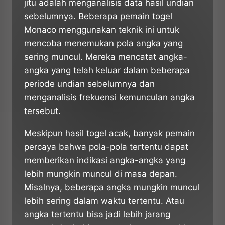
jitu adalah menganalisis data hasil undian
sebelumnya. Beberapa pemain togel
Monaco menggunakan teknik ini untuk
mencoba menemukan pola angka yang
sering muncul. Mereka mencatat angka-
angka yang telah keluar dalam beberapa
periode undian sebelumnya dan
menganalisis frekuensi kemunculan angka
tersebut.
Meskipun hasil togel acak, banyak pemain
percaya bahwa pola-pola tertentu dapat
memberikan indikasi angka-angka yang
lebih mungkin muncul di masa depan.
Misalnya, beberapa angka mungkin muncul
lebih sering dalam waktu tertentu. Atau
angka tertentu bisa jadi lebih jarang