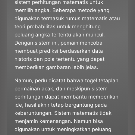
sistem perhitungan matematis untuk
memilih angka. Beberapa metode yang
digunakan termasuk rumus matematis atau
teori probabilitas untuk menghitung
peluang angka tertentu akan muncul.
Dengan sistem ini, pemain mencoba
membuat prediksi berdasarkan data
historis dan pola tertentu yang dapat
memberikan gambaran lebih jelas.
Namun, perlu dicatat bahwa togel tetaplah
permainan acak, dan meskipun sistem
perhitungan dapat membantu memberikan
ide, hasil akhir tetap bergantung pada
keberuntungan. Sistem matematis tidak
menjamin kemenangan. Namun bisa
digunakan untuk meningkatkan peluang