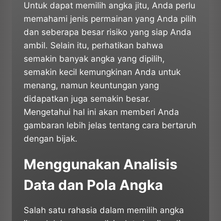
Untuk dapat memilih angka jitu, Anda perlu
memahami jenis permainan yang Anda pilih
dan seberapa besar risiko yang siap Anda
ambil. Selain itu, perhatikan bahwa
semakin banyak angka yang dipilih,
semakin kecil kemungkinan Anda untuk
menang, namun keuntungan yang
didapatkan juga semakin besar.
Mengetahui hal ini akan memberi Anda
gambaran lebih jelas tentang cara bertaruh
dengan bijak.
Menggunakan Analisis
Data dan Pola Angka
Salah satu rahasia dalam memilih angka