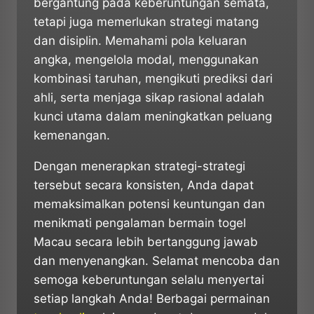
bergantung pada keberuntungan semata,
tetapi juga memerlukan strategi matang
dan disiplin. Memahami pola keluaran
angka, mengelola modal, menggunakan
kombinasi taruhan, mengikuti prediksi dari
ahli, serta menjaga sikap rasional adalah
kunci utama dalam meningkatkan peluang
kemenangan.
Dengan menerapkan strategi-strategi
tersebut secara konsisten, Anda dapat
memaksimalkan potensi keuntungan dan
menikmati pengalaman bermain togel
Macau secara lebih bertanggung jawab
dan menyenangkan. Selamat mencoba dan
semoga keberuntungan selalu menyertai
setiap langkah Anda! Berbagai permainan