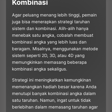
Kombinasi
Agar peluang menang lebih tinggi, pemain
juga bisa menerapkan strategi taruhan
sistem dan kombinasi. Alih-alih hanya
menebak satu angka, cobalah membuat
kombinasi angka yang lebih luas dan
beragam. Misalnya, menggunakan metode
sistem seperti 2D, 3D, atau 4D yang
memungkinkan memasang beberapa
kombinasi angka sekaligus.
Strategi ini meningkatkan kemungkinan
memenangkan hadiah besar karena Anda
menutupi banyak kombinasi angka dalam
satu taruhan. Namun, ingat untuk tidak
berlebihan dalam memasang taruhan agar