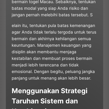
bermain togel Macau. Sebaiknya, tentukan
batas modal yang siap Anda risiko dan
jangan pernah melebihi batas tersebut. S
elain itu, tentukan pula batas kemenangan
agar Anda tidak terlalu tergoda untuk terus
bermain dan akhirnya kehilangan semua
keuntungan. Manajemen keuangan yang
disiplin akan membantu menjaga
kestabilan dan membuat proses bermain
menjadi lebih terencana dan tidak
emosional. Dengan begitu, peluang jangka
panjang untuk menang akan lebih besar.
Menggunakan Strategi
Taruhan Sistem dan