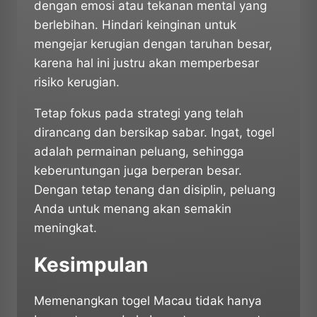
dengan emosi atau tekanan mental yang
berlebihan. Hindari keinginan untuk
mengejar kerugian dengan taruhan besar,
karena hal ini justru akan memperbesar
risiko kerugian.
Tetap fokus pada strategi yang telah
dirancang dan bersikap sabar. Ingat, togel
adalah permainan peluang, sehingga
keberuntungan juga berperan besar.
Dengan tetap tenang dan disiplin, peluang
Anda untuk menang akan semakin
meningkat.
Kesimpulan
Memenangkan togel Macau tidak hanya