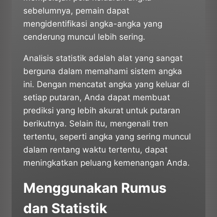
sebelumnya, pemain dapat
mengidentifikasi angka-angka yang
cenderung muncul lebih sering.
Analisis statistik adalah alat yang sangat
berguna dalam memahami sistem angka
ini. Dengan mencatat angka yang keluar di
setiap putaran, Anda dapat membuat
prediksi yang lebih akurat untuk putaran
berikutnya. Selain itu, mengenali tren
tertentu, seperti angka yang sering muncul
dalam rentang waktu tertentu, dapat
meningkatkan peluang kemenangan Anda.
Menggunakan Rumus
dan Statistik