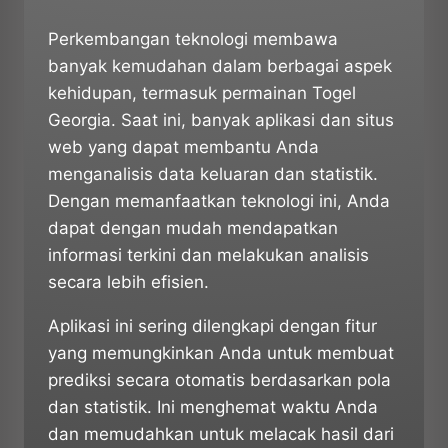
Perkembangan teknologi membawa
banyak kemudahan dalam berbagai aspek
kehidupan, termasuk permainan Togel
Georgia. Saat ini, banyak aplikasi dan situs
web yang dapat membantu Anda
menganalisis data keluaran dan statistik.
Dengan memanfaatkan teknologi ini, Anda
dapat dengan mudah mendapatkan
informasi terkini dan melakukan analisis
secara lebih efisien.
Aplikasi ini sering dilengkapi dengan fitur
yang memungkinkan Anda untuk membuat
prediksi secara otomatis berdasarkan pola
dan statistik. Ini menghemat waktu Anda
dan memudahkan untuk melacak hasil dari