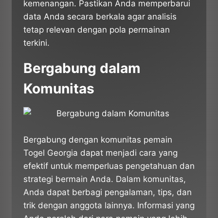
kemenangan. Pastikan Anda memperbarui
data Anda secara berkala agar analisis
tetap relevan dengan pola permainan
terkini.
Bergabung dalam
Komunitas
Bergabung dengan komunitas pemain
Togel Georgia dapat menjadi cara yang
efektif untuk memperluas pengetahuan dan
strategi bermain Anda. Dalam komunitas,
Anda dapat berbagi pengalaman, tips, dan
trik dengan anggota lainnya. Informasi yang