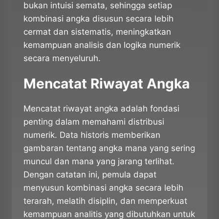
bukan intuisi semata, sehingga setiap
kombinasi angka disusun secara lebih
cermat dan sistematis, meningkatkan
kemampuan analisis dan logika numerik
secara menyeluruh.
Mencatat Riwayat Angka
Mencatat riwayat angka adalah fondasi
penting dalam memahami distribusi
numerik. Data historis memberikan
gambaran tentang angka mana yang sering
muncul dan mana yang jarang terlihat.
Dengan catatan ini, pemula dapat
menyusun kombinasi angka secara lebih
terarah, melatih disiplin, dan memperkuat
kemampuan analitis yang dibutuhkan untuk