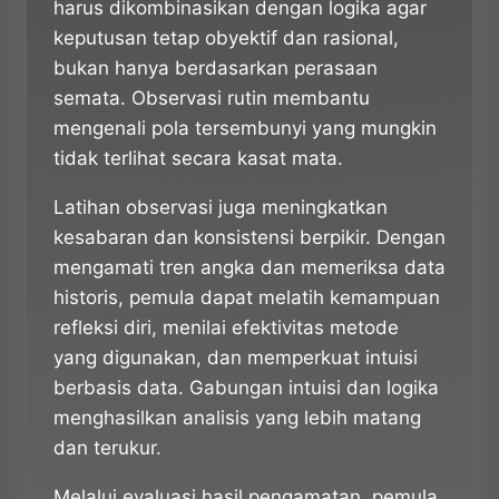
harus dikombinasikan dengan logika agar
keputusan tetap obyektif dan rasional,
bukan hanya berdasarkan perasaan
semata. Observasi rutin membantu
mengenali pola tersembunyi yang mungkin
tidak terlihat secara kasat mata.
Latihan observasi juga meningkatkan
kesabaran dan konsistensi berpikir. Dengan
mengamati tren angka dan memeriksa data
historis, pemula dapat melatih kemampuan
refleksi diri, menilai efektivitas metode
yang digunakan, dan memperkuat intuisi
berbasis data. Gabungan intuisi dan logika
menghasilkan analisis yang lebih matang
dan terukur.
Melalui evaluasi hasil pengamatan, pemula