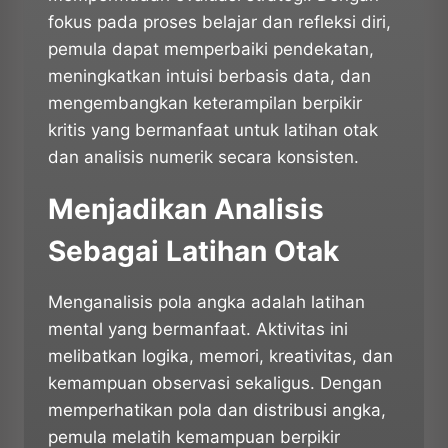
fokus pada proses belajar dan refleksi diri,
pemula dapat memperbaiki pendekatan,
meningkatkan intuisi berbasis data, dan
mengembangkan keterampilan berpikir
kritis yang bermanfaat untuk latihan otak
dan analisis numerik secara konsisten.
Menjadikan Analisis
Sebagai Latihan Otak
Menganalisis pola angka adalah latihan
mental yang bermanfaat. Aktivitas ini
melibatkan logika, memori, kreativitas, dan
kemampuan observasi sekaligus. Dengan
memperhatikan pola dan distribusi angka,
pemula melatih kemampuan berpikir