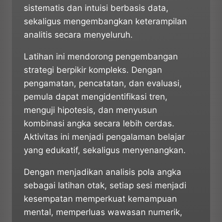
sistematis dan intuisi berbasis data,
sekaligus mengembangkan keterampilan
analitis secara menyeluruh.
Latihan ini mendorong pengembangan
strategi berpikir kompleks. Dengan
pengamatan, pencatatan, dan evaluasi,
pemula dapat mengidentifikasi tren,
menguji hipotesis, dan menyusun
kombinasi angka secara lebih cerdas.
Aktivitas ini menjadi pengalaman belajar
yang edukatif, sekaligus menyenangkan.
Dengan menjadikan analisis pola angka
sebagai latihan otak, setiap sesi menjadi
kesempatan memperkuat kemampuan
mental, memperluas wawasan numerik,