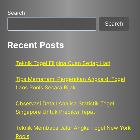
Search
Search
Recent Posts
Teknik Togel Filipina Cuan Setiap Hari
Tips Memahami Pergerakan Angka di Togel
Laos Pools Secara Bijak
Observasi Detail Analisa Statistik Togel
Singapore Untuk Prediksi Tepat
Teknik Membaca Jalur Angka Togel New York
Pools