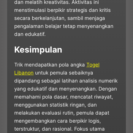
dan melatih kreativitas. Aktivitas ini
menstimulasi berpikir strategis dan kritis
secara berkelanjutan, sambil menjaga
pengalaman belajar tetap menyenangkan
dan edukatif.
Kesimpulan
Trik mendapatkan pola angka
Togel
Libanon
untuk pemula sebaiknya
dipandang sebagai latihan analisis numerik
yang edukatif dan menyenangkan. Dengan
memahami pola dasar, mencatat riwayat,
menggunakan statistik ringan, dan
melakukan evaluasi rutin, pemula dapat
mengembangkan cara berpikir logis,
terstruktur, dan rasional. Fokus utama