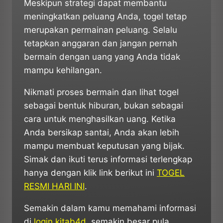
Meskipun strategi dapat membantu
meningkatkan peluang Anda, togel tetap
merupakan permainan peluang. Selalu
tetapkan anggaran dan jangan pernah
bermain dengan uang yang Anda tidak
mampu kehilangan.
Nikmati proses bermain dan lihat togel
sebagai bentuk hiburan, bukan sebagai
cara untuk menghasilkan uang. Ketika
Anda bersikap santai, Anda akan lebih
mampu membuat keputusan yang bijak.
Simak dan ikuti terus informasi terlengkap
hanya dengan klik link berikut ini
TOGEL
RESMI HARI INI
.
Semakin dalam kamu memahami informasi
di
login kitab4d
, semakin besar pula