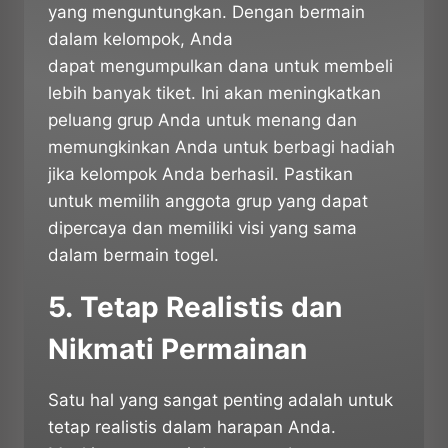
yang menguntungkan. Dengan bermain
dalam kelompok, Anda
dapat mengumpulkan dana untuk membeli
lebih banyak tiket. Ini akan meningkatkan
peluang grup Anda untuk menang dan
memungkinkan Anda untuk berbagi hadiah
jika kelompok Anda berhasil. Pastikan
untuk memilih anggota grup yang dapat
dipercaya dan memiliki visi yang sama
dalam bermain togel.
5. Tetap Realistis dan
Nikmati Permainan
Satu hal yang sangat penting adalah untuk
tetap realistis dalam harapan Anda.