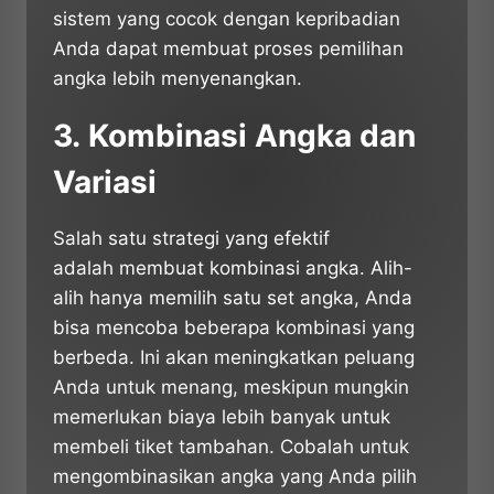
sistem yang cocok dengan kepribadian
Anda dapat membuat proses pemilihan
angka lebih menyenangkan.
3. Kombinasi Angka dan
Variasi
Salah satu strategi yang efektif
adalah membuat kombinasi angka. Alih-
alih hanya memilih satu set angka, Anda
bisa mencoba beberapa kombinasi yang
berbeda. Ini akan meningkatkan peluang
Anda untuk menang, meskipun mungkin
memerlukan biaya lebih banyak untuk
membeli tiket tambahan. Cobalah untuk
mengombinasikan angka yang Anda pilih