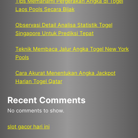
Tips Memahami Pergerakan Angka di Togel
Laos Pools Secara Bijak
Observasi Detail Analisa Statistik Togel
Singapore Untuk Prediksi Tepat
Teknik Membaca Jalur Angka Togel New York
Pools
Cara Akurat Menentukan Angka Jackpot
Harian Togel Qatar
Recent Comments
No comments to show.
slot gacor hari ini