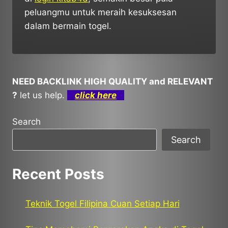
peluangmu untuk meraih kesuksesan
dalam bermain togel.
NEED BACKLINK HIGH QUALITY and RELEVANT
?
let us help.
click here
Search
Search
Recent Posts
Teknik Togel Filipina Cuan Setiap Hari