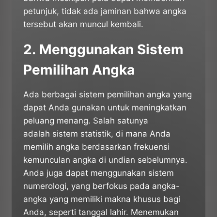
petunjuk, tidak ada jaminan bahwa angka
tersebut akan muncul kembali.
2. Menggunakan Sistem
Pemilihan Angka
Ada berbagai sistem pemilihan angka yang
dapat Anda gunakan untuk meningkatkan
peluang menang. Salah satunya
adalah sistem statistik, di mana Anda
memilih angka berdasarkan frekuensi
kemunculan angka di undian sebelumnya.
Anda juga dapat menggunakan sistem
numerologi, yang berfokus pada angka-
angka yang memiliki makna khusus bagi
Anda, seperti tanggal lahir. Menemukan