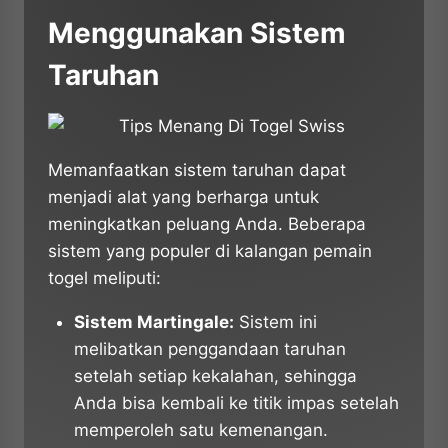
Menggunakan Sistem
Taruhan
Memanfaatkan sistem taruhan dapat
menjadi alat yang berharga untuk
meningkatkan peluang Anda. Beberapa
sistem yang populer di kalangan pemain
togel meliputi:
Sistem Martingale:
Sistem ini
melibatkan penggandaan taruhan
setelah setiap kekalahan, sehingga
Anda bisa kembali ke titik impas setelah
memperoleh satu kemenangan.