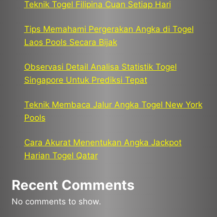
Teknik Togel Filipina Cuan Setiap Hari
Tips Memahami Pergerakan Angka di Togel
Laos Pools Secara Bijak
Observasi Detail Analisa Statistik Togel
Singapore Untuk Prediksi Tepat
Teknik Membaca Jalur Angka Togel New York
Pools
Cara Akurat Menentukan Angka Jackpot
Harian Togel Qatar
Recent Comments
No comments to show.