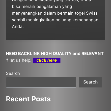
bisa meraih pengalaman yang
menyenangkan dalam bermain togel Swiss
sambil meningkatkan peluang kemenangan
Anda.
NEED BACKLINK HIGH QUALITY and RELEVANT
?
let us help.
click here
Search
Search
Recent Posts