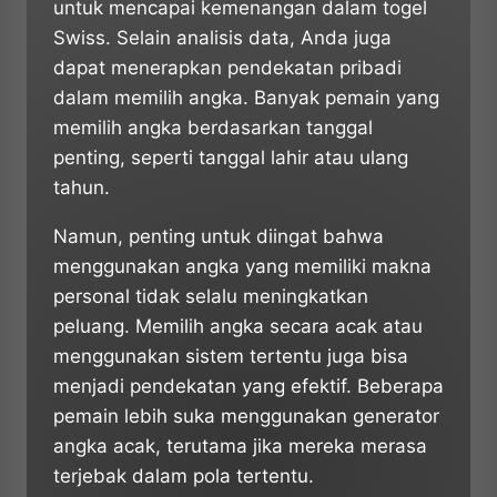
untuk mencapai kemenangan dalam togel
Swiss. Selain analisis data, Anda juga
dapat menerapkan pendekatan pribadi
dalam memilih angka. Banyak pemain yang
memilih angka berdasarkan tanggal
penting, seperti tanggal lahir atau ulang
tahun.
Namun, penting untuk diingat bahwa
menggunakan angka yang memiliki makna
personal tidak selalu meningkatkan
peluang. Memilih angka secara acak atau
menggunakan sistem tertentu juga bisa
menjadi pendekatan yang efektif. Beberapa
pemain lebih suka menggunakan generator
angka acak, terutama jika mereka merasa
terjebak dalam pola tertentu.