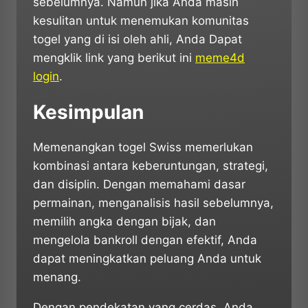
sebelumnya. Namun jika Anda masih
kesulitan untuk menemukan komunitas
togel yang di isi oleh ahli, Anda Dapat
mengklik link yang berikut ini
meme4d
login
.
Kesimpulan
Memenangkan togel Swiss memerlukan
kombinasi antara keberuntungan, strategi,
dan disiplin. ​Dengan memahami dasar
permainan, menganalisis hasil sebelumnya,
memilih angka dengan bijak, dan
mengelola bankroll dengan efektif, Anda
dapat meningkatkan peluang Anda untuk
menang.​
Dengan pendekatan yang cerdas, Anda