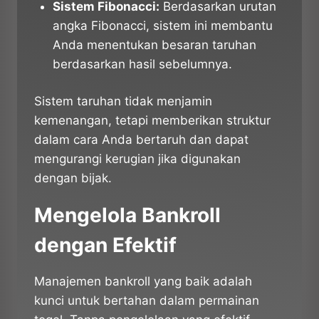
Sistem Fibonacci:
Berdasarkan urutan
angka Fibonacci, sistem ini membantu
Anda menentukan besaran taruhan
berdasarkan hasil sebelumnya.
Sistem taruhan tidak menjamin
kemenangan, tetapi memberikan struktur
dalam cara Anda bertaruh dan dapat
mengurangi kerugian jika digunakan
dengan bijak.
Mengelola Bankroll
dengan Efektif
Manajemen bankroll yang baik adalah
kunci untuk bertahan dalam permainan