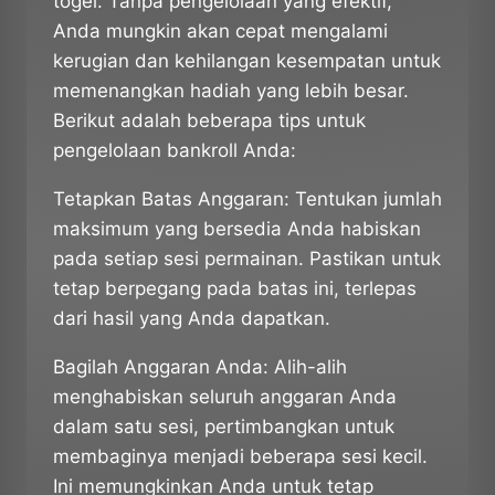
togel. Tanpa pengelolaan yang efektif,
Anda mungkin akan cepat mengalami
kerugian dan kehilangan kesempatan untuk
memenangkan hadiah yang lebih besar.
Berikut adalah beberapa tips untuk
pengelolaan bankroll Anda:
Tetapkan Batas Anggaran: Tentukan jumlah
maksimum yang bersedia Anda habiskan
pada setiap sesi permainan. Pastikan untuk
tetap berpegang pada batas ini, terlepas
dari hasil yang Anda dapatkan.
Bagilah Anggaran Anda: Alih-alih
menghabiskan seluruh anggaran Anda
dalam satu sesi, pertimbangkan untuk
membaginya menjadi beberapa sesi kecil.
Ini memungkinkan Anda untuk tetap