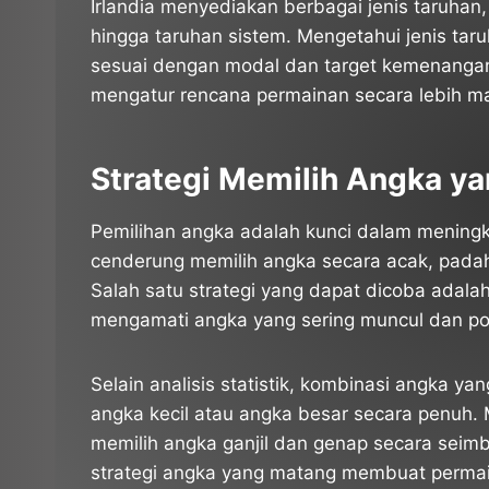
Irlandia menyediakan berbagai jenis taruhan,
hingga taruhan sistem. Mengetahui jenis ta
sesuai dengan modal dan target kemenanga
mengatur rencana permainan secara lebih m
Strategi Memilih Angka y
Pemilihan angka adalah kunci dalam menin
cenderung memilih angka secara acak, padaha
Salah satu strategi yang dapat dicoba adala
mengamati angka yang sering muncul dan pol
Selain analisis statistik, kombinasi angka y
angka kecil atau angka besar secara penuh.
memilih angka ganjil dan genap secara seim
strategi angka yang matang membuat permain