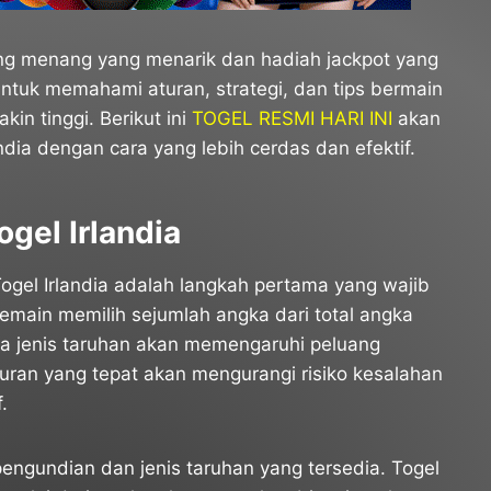
ang menang yang menarik dan hadiah jackpot yang
ntuk memahami aturan, strategi, dan tips bermain
n tinggi. Berikut ini
TOGEL RESMI HARI INI
akan
ia dengan cara yang lebih cerdas dan efektif.
gel Irlandia
gel Irlandia adalah langkah pertama yang wajib
emain memilih sejumlah angka dari total angka
rta jenis taruhan akan memengaruhi peluang
an yang tepat akan mengurangi risiko kesalahan
.
pengundian dan jenis taruhan yang tersedia. Togel