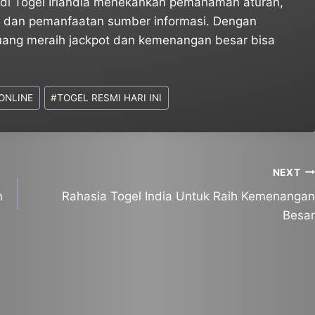
i Togel Irlandia menekankan pemahaman aturan,
l, dan pemanfaatan sumber informasi. Dengan
eluang meraih jackpot dan kemenangan besar bisa
ONLINE
#
TOGEL RESMI HARI INI
NEXT
n
Rahasia Togel India Untuk Raih Kemenangan
Besar