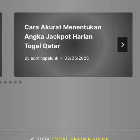
Cara Akurat Menentukan
Angka Jackpot Harian
Togel Qatar
By
adminspelunk
03/05/2026
© 2026
TOGEL RESMI HARI INI