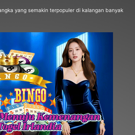
 angka yang semakin terpopuler di kalangan banyak