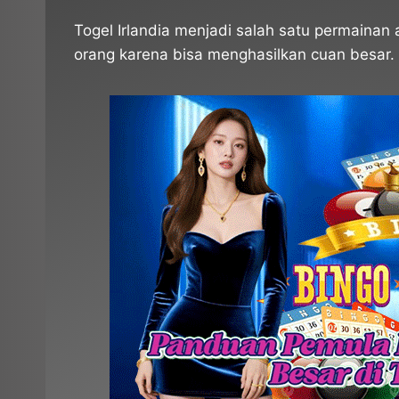
h
a
e
k
e
i
a
c
s
y
l
n
Togel Irlandia menjadi salah satu permainan
t
e
s
p
e
e
orang karena bisa menghasilkan cuan besar.
s
b
e
e
g
A
o
n
r
p
o
g
a
p
k
e
m
r