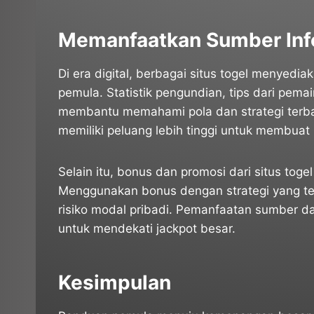
Memanfaatkan Sumber Inf
Di era digital, berbagai situs togel menyedi
pemula. Statistik pengundian, tips dari pem
membantu memahami pola dan strategi terbaru
memiliki peluang lebih tinggi untuk membuat
Selain itu, bonus dan promosi dari situs tog
Menggunakan bonus dengan strategi yang t
risiko modal pribadi. Pemanfaatan sumber da
untuk mendekati jackpot besar.
Kesimpulan