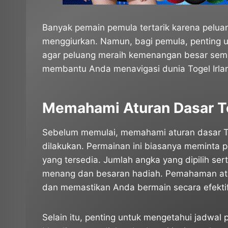
Banyak pemain pemula tertarik karena pelu
menggiurkan. Namun, bagi pemula, penting u
agar peluang meraih kemenangan besar semaki
membantu Anda menavigasi dunia Togel Irland
Memahami Aturan Dasar To
Sebelum memulai, memahami aturan dasar To
dilakukan. Permainan ini biasanya meminta p
yang tersedia. Jumlah angka yang dipilih se
menang dan besaran hadiah. Pemahaman atur
dan memastikan Anda bermain secara efektif
Selain itu, penting untuk mengetahui jadwal 