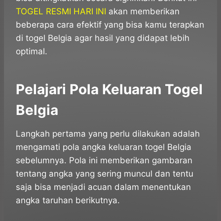
TOGEL RESMI HARI INI
akan memberikan
beberapa cara efektif yang bisa kamu terapkan
di togel Belgia agar hasil yang didapat lebih
optimal.
Pelajari Pola Keluaran Togel
Belgia
Langkah pertama yang perlu dilakukan adalah
mengamati pola angka keluaran togel Belgia
sebelumnya. Pola ini memberikan gambaran
tentang angka yang sering muncul dan tentu
saja bisa menjadi acuan dalam menentukan
angka taruhan berikutnya.