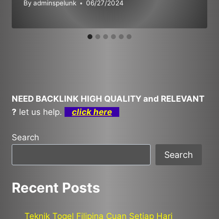
By
adminspelunk
06/27/2024
NEED BACKLINK HIGH QUALITY and RELEVANT
?
let us help.
click here
Search
Search
Recent Posts
Teknik Togel Filipina Cuan Setiap Hari