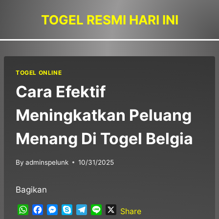
Skip
TOGEL RESMI HARI INI
to
content
TOGEL ONLINE
Cara Efektif
Meningkatkan Peluang
Menang Di Togel Belgia
By
adminspelunk
10/31/2025
Bagikan
W
F
M
S
T
L
X
Share